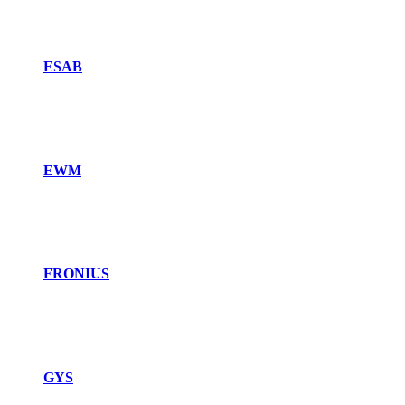
ESAB
EWM
FRONIUS
GYS