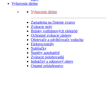
Vybavenie dielne
Vybavenie dielne
Zariadenia na čistenie zvarov
Zváracie stoly
Brúsky volfrámových elektród
Ochranné zváracie zásteny
Ohrievače a odvlhčovače vzduchu
Elektrocentrály
Nabíjačky
Štartéry autobatérií
Zváracie polohovadlá
Indukčný a odporový ohrev
Ostatné príslušenstvo