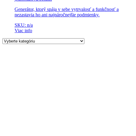
Generátor, ktorý spája v sebe vytrvalosť a funkčnosť a
nezastavia ho ani najnáročnejšie podmienky.
SKU: n/a
Viac info