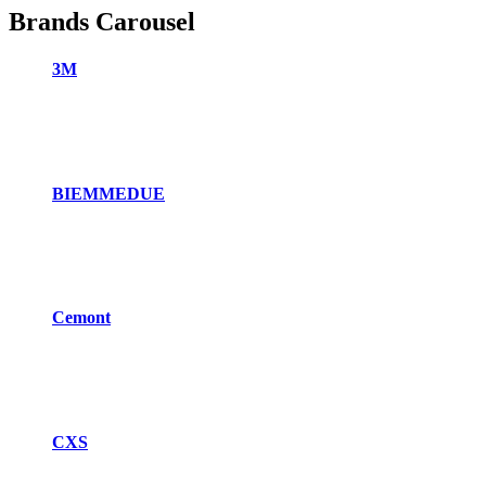
Brands Carousel
3M
BIEMMEDUE
Cemont
CXS