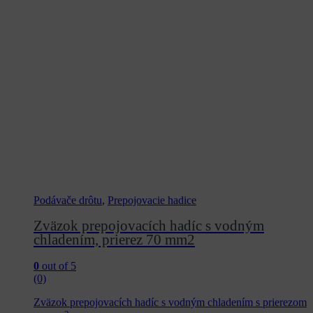
Podávače drôtu
,
Prepojovacie hadice
Zväzok prepojovacích hadíc s vodným
chladením, prierez 70 mm2
0
out of 5
(0)
Zväzok prepojovacích hadíc s vodným chladením s prierezom