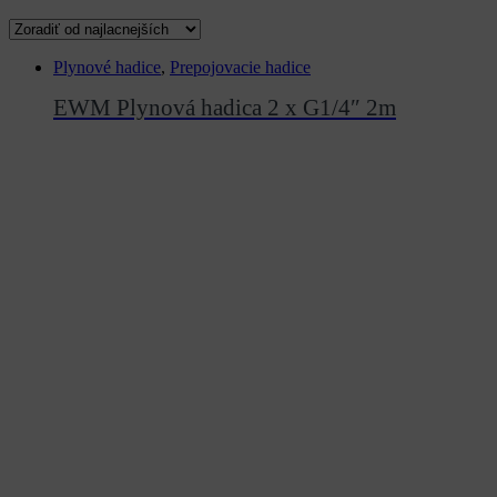
Plynové hadice
,
Prepojovacie hadice
EWM Plynová hadica 2 x G1/4″ 2m