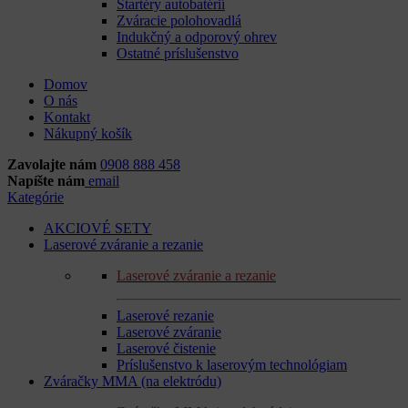
Štartéry autobatérií
Zváracie polohovadlá
Indukčný a odporový ohrev
Ostatné príslušenstvo
Domov
O nás
Kontakt
Nákupný košík
Zavolajte nám
0908 888 458
Napíšte nám
email
Kategórie
AKCIOVÉ SETY
Laserové zváranie a rezanie
Laserové zváranie a rezanie
Laserové rezanie
Laserové zváranie
Laserové čistenie
Príslušenstvo k laserovým technológiam
Zváračky MMA (na elektródu)