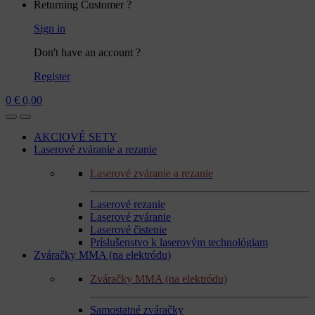
Returning Customer ?
Sign in
Don't have an account ?
Register
0
€
0,00
AKCIOVÉ SETY
Laserové zváranie a rezanie
Laserové zváranie a rezanie
Laserové rezanie
Laserové zváranie
Laserové čistenie
Príslušenstvo k laserovým technológiam
Zváračky MMA (na elektródu)
Zváračky MMA (na elektródu)
Samostatné zváračky