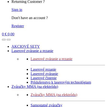
Returning Customer ?
Sign in
Don't have an account ?
Register
0
€
0,00
AKCIOVÉ SETY
Laserové zváranie a rezanie
Laserové zváranie a rezanie
Laserové rezanie
Laserové zváranie
Laserové čistenie
Príslušenstvo k laserovým technológiam
Zváračky MMA (na elektródu)
Zváračky MMA (na elektródu)
Samostatné zváračky