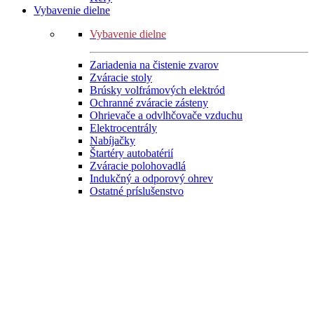
Vybavenie dielne
Vybavenie dielne
Zariadenia na čistenie zvarov
Zváracie stoly
Brúsky volfrámových elektród
Ochranné zváracie zásteny
Ohrievače a odvlhčovače vzduchu
Elektrocentrály
Nabíjačky
Štartéry autobatérií
Zváracie polohovadlá
Indukčný a odporový ohrev
Ostatné príslušenstvo