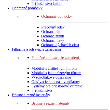
Príslušenstvo kukiel
Ochranné pomôcky
Ochranné pomôcky
Pracovný odev
Ochrana rúk
Ochrana zraku
Ochrana hlavy
Ochrana dýchacích ciest
Filtračné a odsávacie zariadenia
Filtračné a odsávacie zariadenia
Mobilné s čistiteľným filtrom
Mobilné s jednorázovým filtrom
Vysokotlakové odsávanie
Odsávacie ramena a ventilátory
Systémy pre priestorové vetranie
Príslušenstvo
Brúsne a rezné materiály
Brúsne a rezné materiály