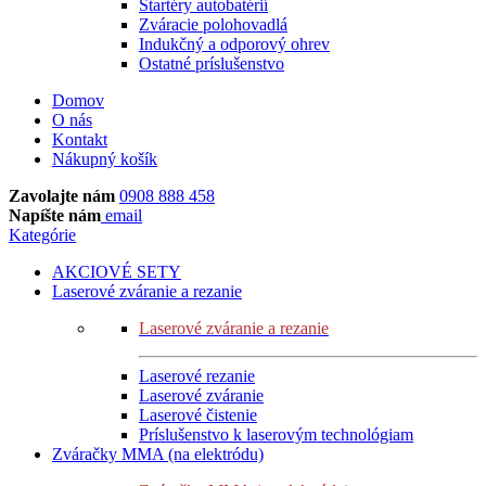
Štartéry autobatérií
Zváracie polohovadlá
Indukčný a odporový ohrev
Ostatné príslušenstvo
Domov
O nás
Kontakt
Nákupný košík
Zavolajte nám
0908 888 458
Napíšte nám
email
Kategórie
AKCIOVÉ SETY
Laserové zváranie a rezanie
Laserové zváranie a rezanie
Laserové rezanie
Laserové zváranie
Laserové čistenie
Príslušenstvo k laserovým technológiam
Zváračky MMA (na elektródu)