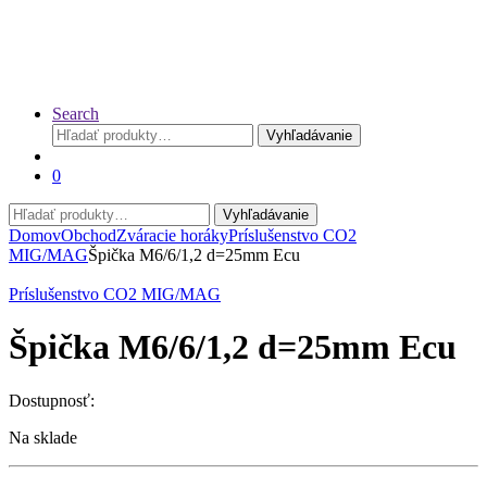
Search
Hľadať:
Vyhľadávanie
0
Hľadať:
Vyhľadávanie
Domov
Obchod
Zváracie horáky
Príslušenstvo CO2
MIG/MAG
Špička M6/6/1,2 d=25mm Ecu
Príslušenstvo CO2 MIG/MAG
Špička M6/6/1,2 d=25mm Ecu
Dostupnosť:
Na sklade