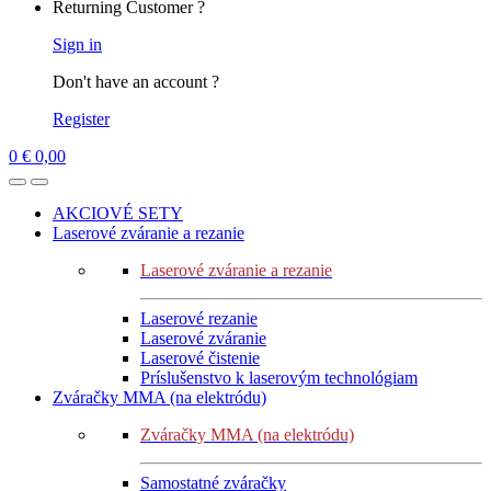
Returning Customer ?
Sign in
Don't have an account ?
Register
0
€
0,00
AKCIOVÉ SETY
Laserové zváranie a rezanie
Laserové zváranie a rezanie
Laserové rezanie
Laserové zváranie
Laserové čistenie
Príslušenstvo k laserovým technológiam
Zváračky MMA (na elektródu)
Zváračky MMA (na elektródu)
Samostatné zváračky