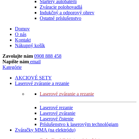
Štartéry autobatérií
Zváracie polohovadlá
Indukčný a odporový ohrev
Ostatné príslušenstvo
Domov
O nás
Kontakt
Nákupný košík
Zavolajte nám
0908 888 458
Napíšte nám
email
Kategórie
AKCIOVÉ SETY
Laserové zváranie a rezanie
Laserové zváranie a rezanie
Laserové rezanie
Laserové zváranie
Laserové čistenie
Príslušenstvo k laserovým technológiam
Zváračky MMA (na elektródu)