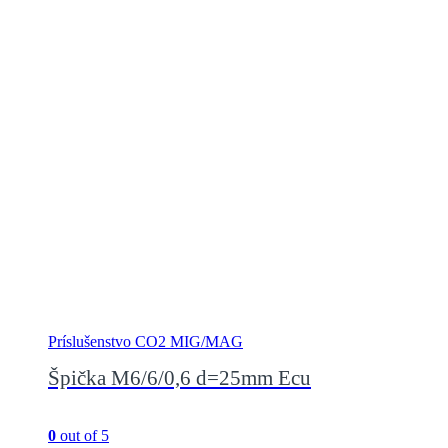
Príslušenstvo CO2 MIG/MAG
Špička M6/6/0,6 d=25mm Ecu
0
out of 5