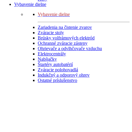
Vybavenie dielne
Vybavenie dielne
Zariadenia na čistenie zvarov
Zváracie stoly
Brúsky volfrámových elektród
Ochranné zváracie zásteny
Ohrievače a odvlhčovače vzduchu
Elektrocentrály
Nabíjačky
Štartéry autobatérií
Zváracie polohovadlá
Indukčný a odporový ohrev
Ostatné príslušenstvo