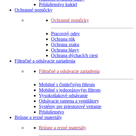
Príslušenstvo kukiel
Ochranné pomôcky
Ochranné pomôcky
Pracovný odev
Ochrana rúk
Ochrana zraku
Ochrana hlavy
Ochrana dýchacích ciest
Filtračné a odsávacie zariadenia
Filtračné a odsávacie zariadenia
Mobilné s čistiteľným filtrom
Mobilné s jednorázovým filtrom
Vysokotlakové odsávanie
Odsávacie ramena a ventilátory
Systémy pre priestorové vetranie
Príslušenstvo
Brúsne a rezné materiály
Brúsne a rezné materiály