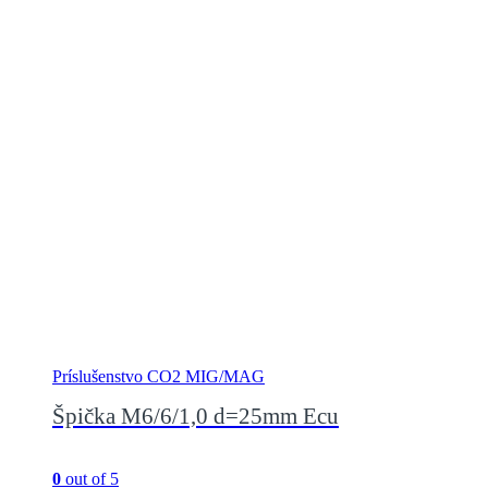
Príslušenstvo CO2 MIG/MAG
Špička M6/6/1,0 d=25mm Ecu
0
out of 5