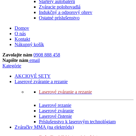
Štartéry autobatérií
Zváracie polohovadlá
Indukčný a odporový ohrev
Ostatné príslušenstvo
Domov
O nás
Kontakt
Nákupný košík
Zavolajte nám
0908 888 458
Napíšte nám
email
Kategórie
AKCIOVÉ SETY
Laserové zváranie a rezanie
Laserové zváranie a rezanie
Laserové rezanie
Laserové zváranie
Laserové čistenie
Príslušenstvo k laserovým technológiam
Zváračky MMA (na elektródu)