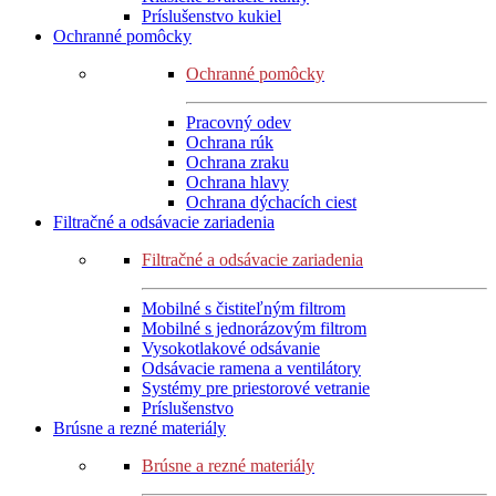
Príslušenstvo kukiel
Ochranné pomôcky
Ochranné pomôcky
Pracovný odev
Ochrana rúk
Ochrana zraku
Ochrana hlavy
Ochrana dýchacích ciest
Filtračné a odsávacie zariadenia
Filtračné a odsávacie zariadenia
Mobilné s čistiteľným filtrom
Mobilné s jednorázovým filtrom
Vysokotlakové odsávanie
Odsávacie ramena a ventilátory
Systémy pre priestorové vetranie
Príslušenstvo
Brúsne a rezné materiály
Brúsne a rezné materiály