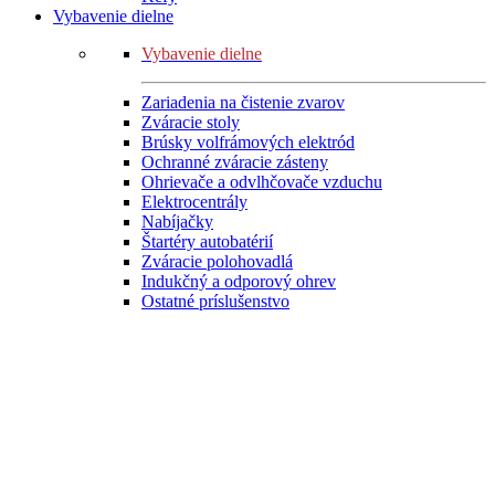
Vybavenie dielne
Vybavenie dielne
Zariadenia na čistenie zvarov
Zváracie stoly
Brúsky volfrámových elektród
Ochranné zváracie zásteny
Ohrievače a odvlhčovače vzduchu
Elektrocentrály
Nabíjačky
Štartéry autobatérií
Zváracie polohovadlá
Indukčný a odporový ohrev
Ostatné príslušenstvo