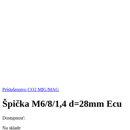
Príslušenstvo CO2 MIG/MAG
Špička M6/8/1,4 d=28mm Ecu
Dostupnosť:
Na sklade