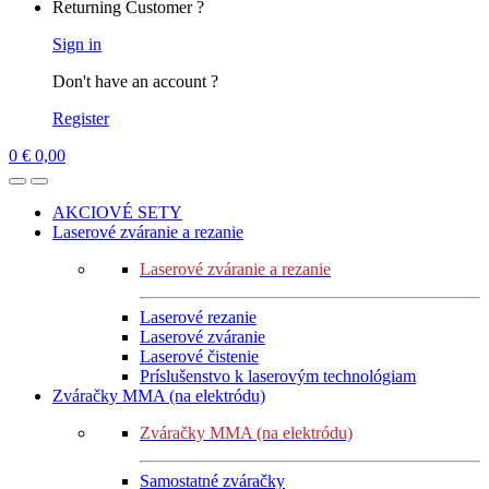
Returning Customer ?
Sign in
Don't have an account ?
Register
0
€
0,00
AKCIOVÉ SETY
Laserové zváranie a rezanie
Laserové zváranie a rezanie
Laserové rezanie
Laserové zváranie
Laserové čistenie
Príslušenstvo k laserovým technológiam
Zváračky MMA (na elektródu)
Zváračky MMA (na elektródu)
Samostatné zváračky