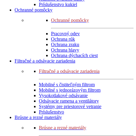
Príslušenstvo kukiel
Ochranné pomôcky
Ochranné pomôcky
Pracovný odev
Ochrana rúk
Ochrana zraku
Ochrana hlavy
Ochrana dýchacích ciest
Filtračné a odsávacie zariadenia
Filtračné a odsávacie zariadenia
Mobilné s čistiteľným filtrom
Mobilné s jednorázovým filtrom
Vysokotlakové odsávanie
Odsávacie ramena a ventilátory
Systémy pre priestorové vetranie
Príslušenstvo
Brúsne a rezné materiály
Brúsne a rezné materiály