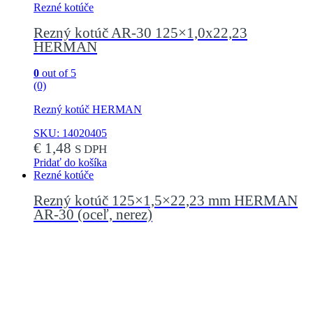
Rezné kotúče
Rezný kotúč AR-30 125×1,0x22,23
HERMAN
0
out of 5
(0)
Rezný kotúč HERMAN
SKU: 14020405
€
1,48
S DPH
Pridať do košíka
Rezné kotúče
Rezný kotúč 125×1,5×22,23 mm HERMAN
AR-30 (oceľ, nerez)