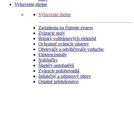
Vybavenie dielne
Vybavenie dielne
Zariadenia na čistenie zvarov
Zváracie stoly
Brúsky volfrámových elektród
Ochranné zváracie zásteny
Ohrievače a odvlhčovače vzduchu
Elektrocentrály
Nabíjačky
Štartéry autobatérií
Zváracie polohovadlá
Indukčný a odporový ohrev
Ostatné príslušenstvo