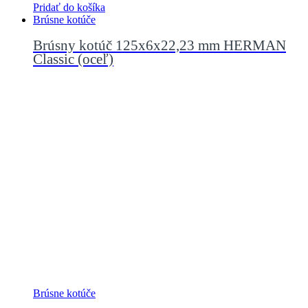
Pridať do košíka
Brúsne kotúče
Brúsny kotúč 125x6x22,23 mm HERMAN
Classic (oceľ)
Brúsne kotúče