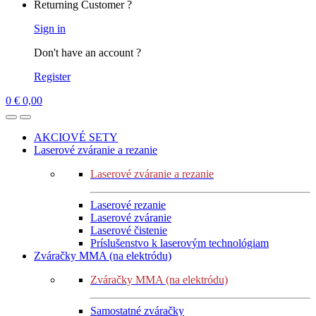
Returning Customer ?
Sign in
Don't have an account ?
Register
0
€
0,00
AKCIOVÉ SETY
Laserové zváranie a rezanie
Laserové zváranie a rezanie
Laserové rezanie
Laserové zváranie
Laserové čistenie
Príslušenstvo k laserovým technológiam
Zváračky MMA (na elektródu)
Zváračky MMA (na elektródu)
Samostatné zváračky