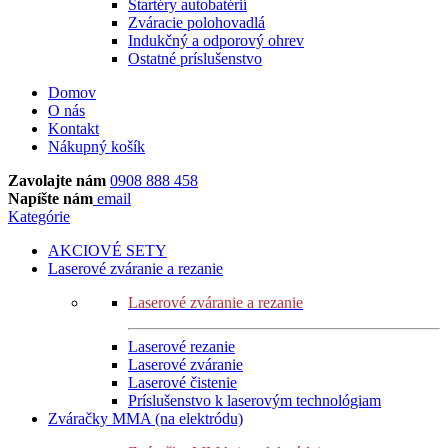
Štartéry autobatérií
Zváracie polohovadlá
Indukčný a odporový ohrev
Ostatné príslušenstvo
Domov
O nás
Kontakt
Nákupný košík
Zavolajte nám
0908 888 458
Napíšte nám
email
Kategórie
AKCIOVÉ SETY
Laserové zváranie a rezanie
Laserové zváranie a rezanie
Laserové rezanie
Laserové zváranie
Laserové čistenie
Príslušenstvo k laserovým technológiam
Zváračky MMA (na elektródu)