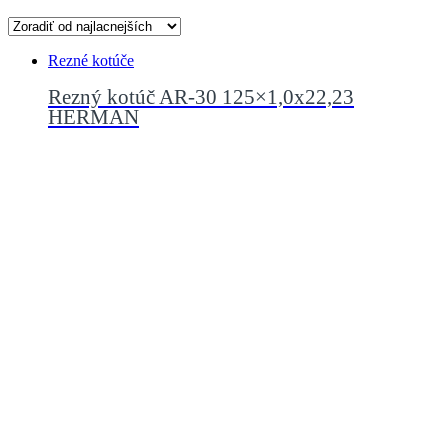
Rezné kotúče
Rezný kotúč AR-30 125×1,0x22,23
HERMAN