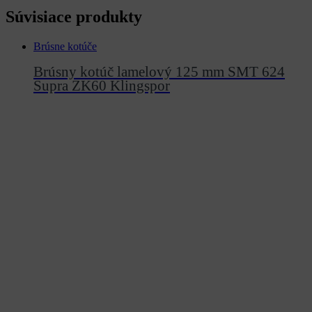
Súvisiace produkty
Brúsne kotúče
Brúsny kotúč lamelový 125 mm SMT 624
Supra ZK60 Klingspor