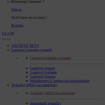
Returning Customer ?
Sign in
Don't have an account ?
Register
0
€
0,00
AKCIOVÉ SETY
Laserové zváranie a rezanie
Laserové zváranie a rezanie
Laserové rezanie
Laserové zváranie
Laserové čistenie
Príslušenstvo k laserovým technológiam
Zváračky MMA (na elektródu)
Zváračky MMA (na elektródu)
Samostatné zváračky