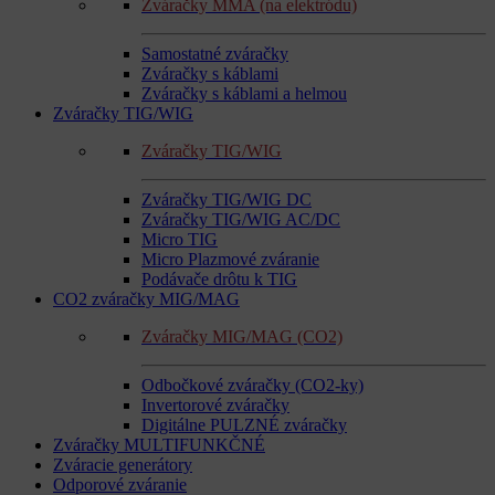
Zváračky MMA (na elektródu)
Samostatné zváračky
Zváračky s káblami
Zváračky s káblami a helmou
Zváračky TIG/WIG
Zváračky TIG/WIG
Zváračky TIG/WIG DC
Zváračky TIG/WIG AC/DC
Micro TIG
Micro Plazmové zváranie
Podávače drôtu k TIG
CO2 zváračky MIG/MAG
Zváračky MIG/MAG (CO2)
Odbočkové zváračky (CO2-ky)
Invertorové zváračky
Digitálne PULZNÉ zváračky
Zváračky MULTIFUNKČNÉ
Zváracie generátory
Odporové zváranie