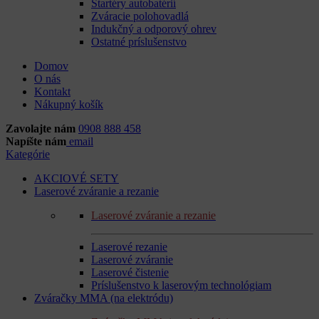
Štartéry autobatérií
Zváracie polohovadlá
Indukčný a odporový ohrev
Ostatné príslušenstvo
Domov
O nás
Kontakt
Nákupný košík
Zavolajte nám
0908 888 458
Napíšte nám
email
Kategórie
AKCIOVÉ SETY
Laserové zváranie a rezanie
Laserové zváranie a rezanie
Laserové rezanie
Laserové zváranie
Laserové čistenie
Príslušenstvo k laserovým technológiam
Zváračky MMA (na elektródu)