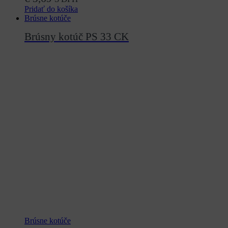
Pridať do košíka
Brúsne kotúče
Brúsny kotúč PS 33 CK
Brúsne kotúče