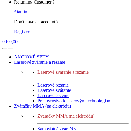
Returning Customer ?
Sign in
Don't have an account ?
Register
0
€
0,00
AKCIOVÉ SETY
Laserové zváranie a rezanie
Laserové zváranie a rezanie
Laserové rezanie
Laserové zváranie
Laserové čistenie
Príslušenstvo k laserovým technológiam
Zváračky MMA (na elektródu)
Zváračky MMA (na elektródu)
Samostatné zváračky