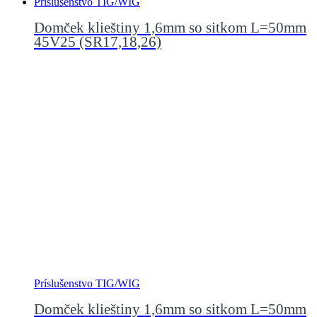
Príslušenstvo TIG/WIG
Domček klieštiny 1,6mm so sitkom L=50mm
45V25 (SR17,18,26)
Príslušenstvo TIG/WIG
Domček klieštiny 1,6mm so sitkom L=50mm