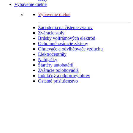
Vybavenie dielne
Vybavenie dielne
Zariadenia na čistenie zvarov
Zváracie stoly
Brúsky volfrámových elektród
Ochranné zváracie zásteny
Ohrievače a odvlhčovače vzduchu
Elektrocentrály
Nabíjačky
Štartéry autobatérií
Zváracie polohovadlá
Indukčný a odporový ohrev
Ostatné príslušenstvo