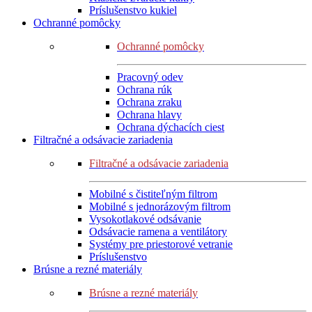
Príslušenstvo kukiel
Ochranné pomôcky
Ochranné pomôcky
Pracovný odev
Ochrana rúk
Ochrana zraku
Ochrana hlavy
Ochrana dýchacích ciest
Filtračné a odsávacie zariadenia
Filtračné a odsávacie zariadenia
Mobilné s čistiteľným filtrom
Mobilné s jednorázovým filtrom
Vysokotlakové odsávanie
Odsávacie ramena a ventilátory
Systémy pre priestorové vetranie
Príslušenstvo
Brúsne a rezné materiály
Brúsne a rezné materiály