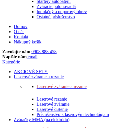
Štartéry autobatérií
Zváracie polohovadlá
Indukčný a odporový ohrev
Ostatné príslušenstvo
Domov
O nás
Kontakt
Nákupný košík
Zavolajte nám
0908 888 458
Napíšte nám
email
Kategórie
AKCIOVÉ SETY
Laserové zváranie a rezanie
Laserové zváranie a rezanie
Laserové rezanie
Laserové zváranie
Laserové čistenie
Príslušenstvo k laserovým technológiam
Zváračky MMA (na elektródu)