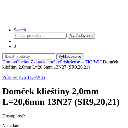
Search
Hľadať:
Vyhľadávanie
0
Hľadať:
Vyhľadávanie
Domov
Obchod
Zváracie horáky
Príslušenstvo TIG/WIG
Domček
klieštiny 2,0mm L=20,6mm 13N27 (SR9,20,21)
Príslušenstvo TIG/WIG
Domček klieštiny 2,0mm
L=20,6mm 13N27 (SR9,20,21)
Dostupnosť:
Na sklade