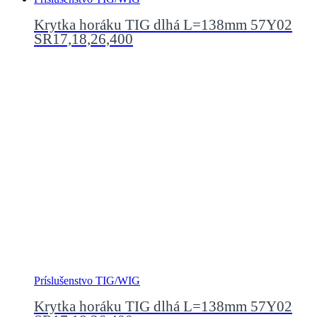
Krytka horáku TIG dlhá L=138mm 57Y02
SR17,18,26,400
Príslušenstvo TIG/WIG
Krytka horáku TIG dlhá L=138mm 57Y02