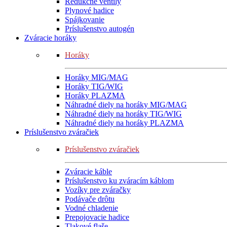
Redukčné ventily
Plynové hadice
Spájkovanie
Príslušenstvo autogén
Zváracie horáky
Horáky
Horáky MIG/MAG
Horáky TIG/WIG
Horáky PLAZMA
Náhradné diely na horáky MIG/MAG
Náhradné diely na horáky TIG/WIG
Náhradné diely na horáky PLAZMA
Príslušenstvo zváračiek
Príslušenstvo zváračiek
Zváracie káble
Príslušenstvo ku zváracím káblom
Vozíky pre zváračky
Podávače drôtu
Vodné chladenie
Prepojovacie hadice
Tlakové flaše