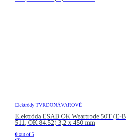
Elektródy TVRDONÁVAROVÉ
Elektróda ESAB OK Weartrode 50T (E-B
511, OK 84.52) 3,2 x 450 mm
0
out of 5
(0)