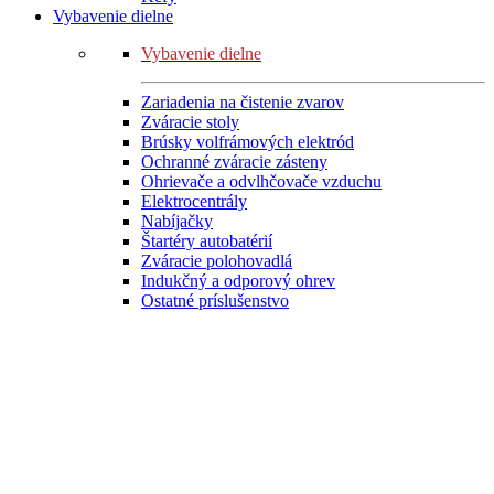
Vybavenie dielne
Vybavenie dielne
Zariadenia na čistenie zvarov
Zváracie stoly
Brúsky volfrámových elektród
Ochranné zváracie zásteny
Ohrievače a odvlhčovače vzduchu
Elektrocentrály
Nabíjačky
Štartéry autobatérií
Zváracie polohovadlá
Indukčný a odporový ohrev
Ostatné príslušenstvo