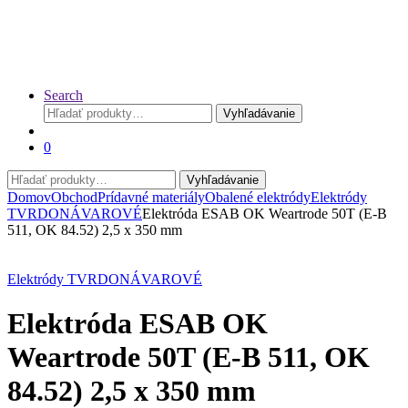
Search
Hľadať:
Vyhľadávanie
0
Hľadať:
Vyhľadávanie
Domov
Obchod
Prídavné materiály
Obalené elektródy
Elektródy
TVRDONÁVAROVÉ
Elektróda ESAB OK Weartrode 50T (E-B
511, OK 84.52) 2,5 x 350 mm
Elektródy TVRDONÁVAROVÉ
Elektróda ESAB OK
Weartrode 50T (E-B 511, OK
84.52) 2,5 x 350 mm