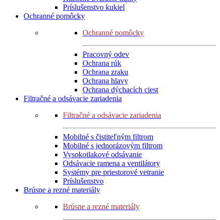
Príslušenstvo kukiel
Ochranné pomôcky
Ochranné pomôcky
Pracovný odev
Ochrana rúk
Ochrana zraku
Ochrana hlavy
Ochrana dýchacích ciest
Filtračné a odsávacie zariadenia
Filtračné a odsávacie zariadenia
Mobilné s čistiteľným filtrom
Mobilné s jednorázovým filtrom
Vysokotlakové odsávanie
Odsávacie ramena a ventilátory
Systémy pre priestorové vetranie
Príslušenstvo
Brúsne a rezné materiály
Brúsne a rezné materiály