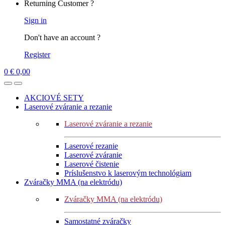
Returning Customer ?
Sign in
Don't have an account ?
Register
0
€
0,00
AKCIOVÉ SETY
Laserové zváranie a rezanie
Laserové zváranie a rezanie
Laserové rezanie
Laserové zváranie
Laserové čistenie
Príslušenstvo k laserovým technológiam
Zváračky MMA (na elektródu)
Zváračky MMA (na elektródu)
Samostatné zváračky