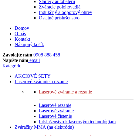
Štartéry autobatérií
Zváracie polohovadlá
Indukčný a odporový ohrev
Ostatné príslušenstvo
Domov
O nás
Kontakt
Nákupný košík
Zavolajte nám
0908 888 458
Napíšte nám
email
Kategórie
AKCIOVÉ SETY
Laserové zváranie a rezanie
Laserové zváranie a rezanie
Laserové rezanie
Laserové zváranie
Laserové čistenie
Príslušenstvo k laserovým technológiam
Zváračky MMA (na elektródu)