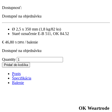
Dostupnosť:
Dostupné na objednávku
Ø 2,5 x 350 mm (1,8 kg/82 ks)
Staré označenie E-B 511, OK 84.52
€
46,80
/ balenie
S DPH
Dostupné na objednávku
Quantity
Pridať do košíka
Popis
Špecifikácia
Balenie
OK Weartrode