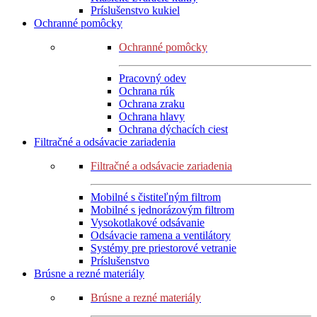
Príslušenstvo kukiel
Ochranné pomôcky
Ochranné pomôcky
Pracovný odev
Ochrana rúk
Ochrana zraku
Ochrana hlavy
Ochrana dýchacích ciest
Filtračné a odsávacie zariadenia
Filtračné a odsávacie zariadenia
Mobilné s čistiteľným filtrom
Mobilné s jednorázovým filtrom
Vysokotlakové odsávanie
Odsávacie ramena a ventilátory
Systémy pre priestorové vetranie
Príslušenstvo
Brúsne a rezné materiály
Brúsne a rezné materiály