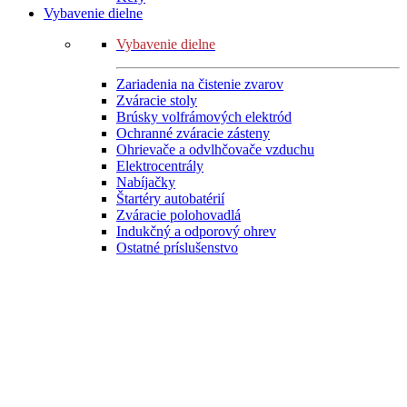
Vybavenie dielne
Vybavenie dielne
Zariadenia na čistenie zvarov
Zváracie stoly
Brúsky volfrámových elektród
Ochranné zváracie zásteny
Ohrievače a odvlhčovače vzduchu
Elektrocentrály
Nabíjačky
Štartéry autobatérií
Zváracie polohovadlá
Indukčný a odporový ohrev
Ostatné príslušenstvo