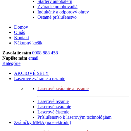
Štartéry autobatérií
Zváracie polohovadlá
Indukčný a odporový ohrev
Ostatné príslušenstvo
Domov
O nás
Kontakt
Nákupný košík
Zavolajte nám
0908 888 458
Napíšte nám
email
Kategórie
AKCIOVÉ SETY
Laserové zváranie a rezanie
Laserové zváranie a rezanie
Laserové rezanie
Laserové zváranie
Laserové čistenie
Príslušenstvo k laserovým technológiam
Zváračky MMA (na elektródu)