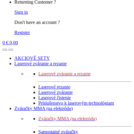
Returning Customer ?
Sign in
Don't have an account ?
Register
0
€
0,00
AKCIOVÉ SETY
Laserové zváranie a rezanie
Laserové zváranie a rezanie
Laserové rezanie
Laserové zváranie
Laserové čistenie
Príslušenstvo k laserovým technológiam
Zváračky MMA (na elektródu)
Zváračky MMA (na elektródu)
Samostatné zváračky