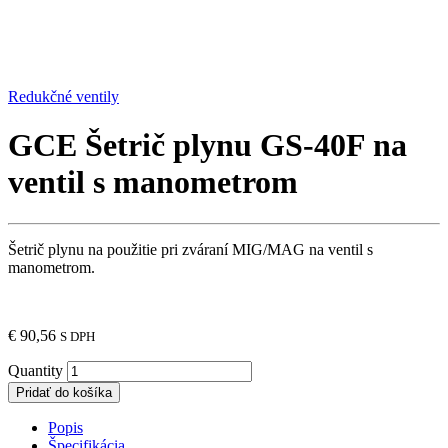
Redukčné ventily
GCE Šetrič plynu GS-40F na
ventil s manometrom
Šetrič plynu na použitie pri zváraní MIG/MAG na ventil s
manometrom.
€
90,56
S DPH
Quantity
Pridať do košíka
Popis
Špecifikácia