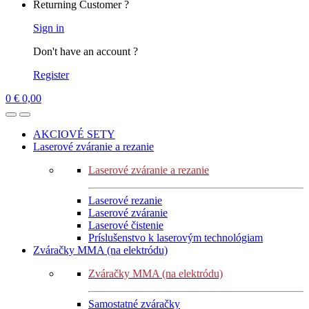
Returning Customer ?
Sign in
Don't have an account ?
Register
0
€
0,00
AKCIOVÉ SETY
Laserové zváranie a rezanie
Laserové zváranie a rezanie
Laserové rezanie
Laserové zváranie
Laserové čistenie
Príslušenstvo k laserovým technológiam
Zváračky MMA (na elektródu)
Zváračky MMA (na elektródu)
Samostatné zváračky