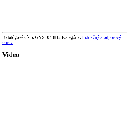
Katalógové číslo:
GYS_048812
Kategória:
Indukčný a odporový
ohrev
Video