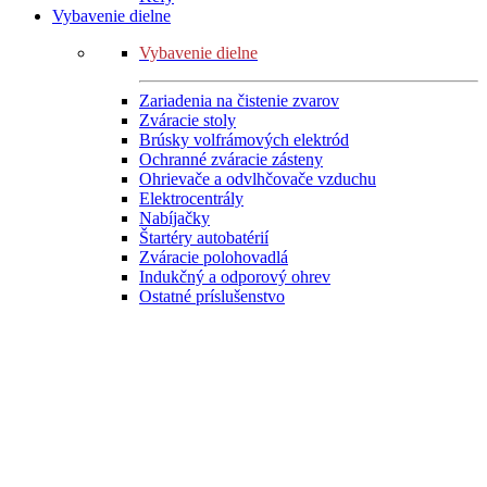
Vybavenie dielne
Vybavenie dielne
Zariadenia na čistenie zvarov
Zváracie stoly
Brúsky volfrámových elektród
Ochranné zváracie zásteny
Ohrievače a odvlhčovače vzduchu
Elektrocentrály
Nabíjačky
Štartéry autobatérií
Zváracie polohovadlá
Indukčný a odporový ohrev
Ostatné príslušenstvo