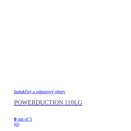
Indukčný a odporový ohrev
POWERDUCTION 110LG
0
out of 5
(0)