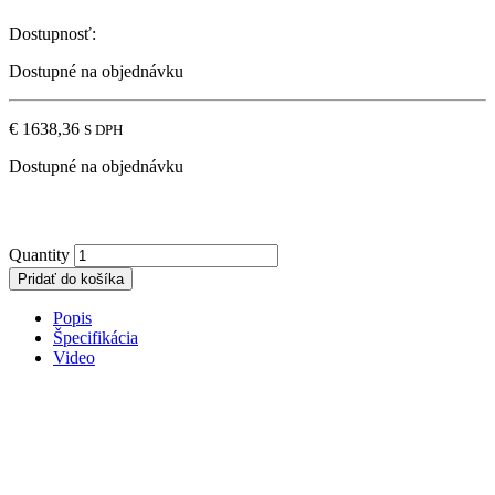
Dostupnosť:
Dostupné na objednávku
€
1638,36
S DPH
Dostupné na objednávku
Quantity
Pridať do košíka
Popis
Špecifikácia
Video