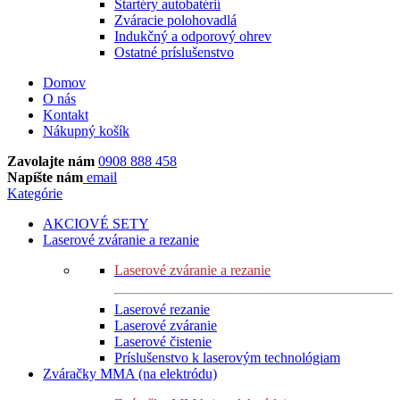
Štartéry autobatérií
Zváracie polohovadlá
Indukčný a odporový ohrev
Ostatné príslušenstvo
Domov
O nás
Kontakt
Nákupný košík
Zavolajte nám
0908 888 458
Napíšte nám
email
Kategórie
AKCIOVÉ SETY
Laserové zváranie a rezanie
Laserové zváranie a rezanie
Laserové rezanie
Laserové zváranie
Laserové čistenie
Príslušenstvo k laserovým technológiam
Zváračky MMA (na elektródu)