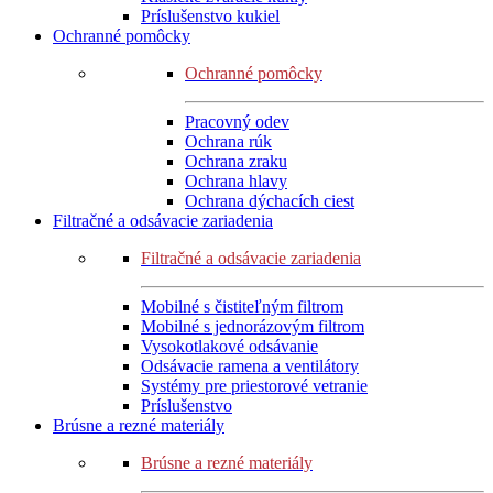
Príslušenstvo kukiel
Ochranné pomôcky
Ochranné pomôcky
Pracovný odev
Ochrana rúk
Ochrana zraku
Ochrana hlavy
Ochrana dýchacích ciest
Filtračné a odsávacie zariadenia
Filtračné a odsávacie zariadenia
Mobilné s čistiteľným filtrom
Mobilné s jednorázovým filtrom
Vysokotlakové odsávanie
Odsávacie ramena a ventilátory
Systémy pre priestorové vetranie
Príslušenstvo
Brúsne a rezné materiály
Brúsne a rezné materiály