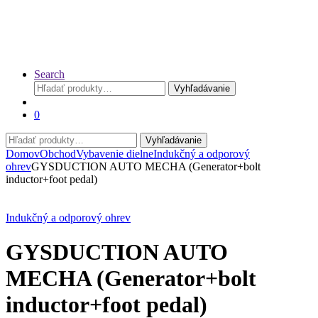
Search
Hľadať:
Vyhľadávanie
0
Hľadať:
Vyhľadávanie
Domov
Obchod
Vybavenie dielne
Indukčný a odporový
ohrev
GYSDUCTION AUTO MECHA (Generator+bolt
inductor+foot pedal)
Indukčný a odporový ohrev
GYSDUCTION AUTO
MECHA (Generator+bolt
inductor+foot pedal)