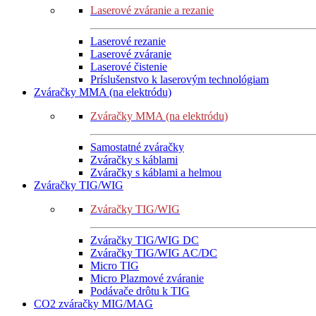
Laserové zváranie a rezanie
Laserové rezanie
Laserové zváranie
Laserové čistenie
Príslušenstvo k laserovým technológiam
Zváračky MMA (na elektródu)
Zváračky MMA (na elektródu)
Samostatné zváračky
Zváračky s káblami
Zváračky s káblami a helmou
Zváračky TIG/WIG
Zváračky TIG/WIG
Zváračky TIG/WIG DC
Zváračky TIG/WIG AC/DC
Micro TIG
Micro Plazmové zváranie
Podávače drôtu k TIG
CO2 zváračky MIG/MAG