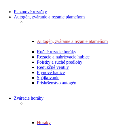
Plazmové rezačky
Autogén, zváranie a rezanie plameňom
Autogén, zváranie a rezanie plameňom
Ručné rezacie horáky
Rezacie a nahrievacie hubice
Poistky a suché predlohy
Redukčné ventily
Plynové hadice
Spájkovanie
Príslušenstvo autogén
Zváracie horáky
Horáky