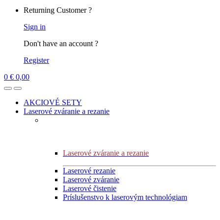
Returning Customer ?
Sign in
Don't have an account ?
Register
0
€
0,00
AKCIOVÉ SETY
Laserové zváranie a rezanie
Laserové zváranie a rezanie
Laserové rezanie
Laserové zváranie
Laserové čistenie
Príslušenstvo k laserovým technológiam