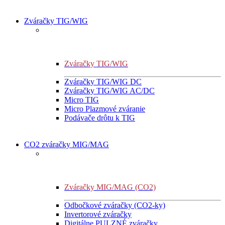
Zváračky TIG/WIG
Zváračky TIG/WIG
Zváračky TIG/WIG DC
Zváračky TIG/WIG AC/DC
Micro TIG
Micro Plazmové zváranie
Podávače drôtu k TIG
CO2 zváračky MIG/MAG
Zváračky MIG/MAG (CO2)
Odbočkové zváračky (CO2-ky)
Invertorové zváračky
Digitálne PULZNÉ zváračky