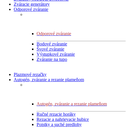
Zváracie generátory
Odporové zváranie
Odporové zváranie
Bodové zváranie
Švové zváranie
Výstupkové zváranie
Zváranie na tupo
Plazmové rezačky
Autogén, zváranie a rezanie plameňom
Autogén, zváranie a rezanie plameňom
Ručné rezacie horáky
Rezacie a nahrievacie hubice
Poistky a suché predlohy