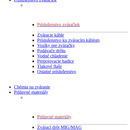
Príslušenstvo zváračiek
Zváracie káble
Príslušenstvo ku zváracím káblom
Vozíky pre zváračky
Podávače drôtu
Vodné chladenie
Prepojovacie hadice
Tlakové flaše
Ostatné príslušenstvo
Chémia na zváranie
Prídavné materiály
Prídavné materiály
Zvárací drôt MIG/MAG