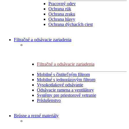
Pracovný odev
Ochrana rúk
Ochrana zraku
Ochrana hlavy
Ochrana dýchacích ciest
Filtračné a odsávacie zariadenia
Filtračné a odsávacie zariadenia
Mobilné s čistiteľným filtrom
Mobilné s jednorázovým filtrom
Vysokotlakové odsávanie
Odsávacie ramena a ventilátory
Systémy pre priestorové vetranie
Príslušenstvo
Brúsne a rezné materiály