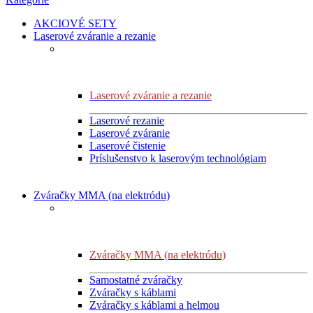
AKCIOVÉ SETY
Laserové zváranie a rezanie
Laserové zváranie a rezanie
Laserové rezanie
Laserové zváranie
Laserové čistenie
Príslušenstvo k laserovým technológiam
Zváračky MMA (na elektródu)
Zváračky MMA (na elektródu)
Samostatné zváračky
Zváračky s káblami
Zváračky s káblami a helmou