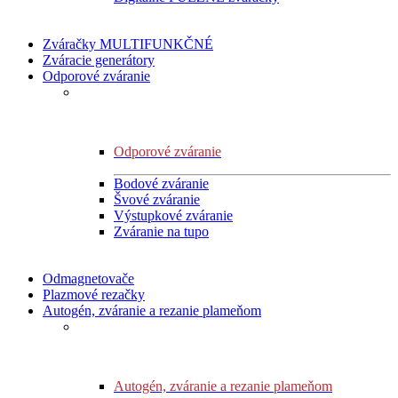
Zváračky MULTIFUNKČNÉ
Zváracie generátory
Odporové zváranie
Odporové zváranie
Bodové zváranie
Švové zváranie
Výstupkové zváranie
Zváranie na tupo
Odmagnetovače
Plazmové rezačky
Autogén, zváranie a rezanie plameňom
Autogén, zváranie a rezanie plameňom