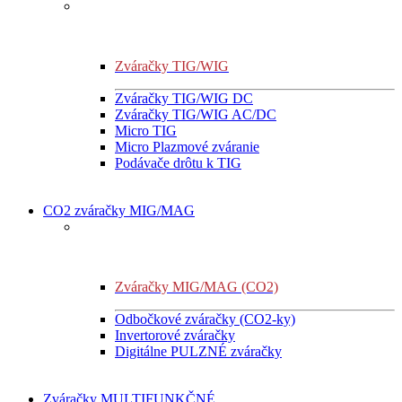
Zváračky TIG/WIG
Zváračky TIG/WIG DC
Zváračky TIG/WIG AC/DC
Micro TIG
Micro Plazmové zváranie
Podávače drôtu k TIG
CO2 zváračky MIG/MAG
Zváračky MIG/MAG (CO2)
Odbočkové zváračky (CO2-ky)
Invertorové zváračky
Digitálne PULZNÉ zváračky
Zváračky MULTIFUNKČNÉ