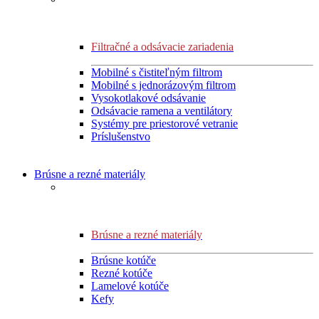
Filtračné a odsávacie zariadenia
Mobilné s čistiteľným filtrom
Mobilné s jednorázovým filtrom
Vysokotlakové odsávanie
Odsávacie ramena a ventilátory
Systémy pre priestorové vetranie
Príslušenstvo
Brúsne a rezné materiály
Brúsne a rezné materiály
Brúsne kotúče
Rezné kotúče
Lamelové kotúče
Kefy