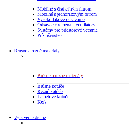
Mobilné s čistiteľným filtrom
Mobilné s jednorázovým filtrom
Vysokotlakové odsávanie
Odsávacie ramena a ventilátory
Systémy pre priestorové vetranie
Príslušenstvo
Brúsne a rezné materiály
Brúsne a rezné materiály
Brúsne kotúče
Rezné kotúče
Lamelové kotúče
Kefy
Vybavenie dielne