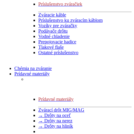
Príslušenstvo zváračiek
Zváracie káble
Príslušenstvo ku zváracím káblom
Vozíky pre zváračky
Podávače drôtu
Vodné chladenie
Prepojovacie hadice
Tlakové flaše
Ostatné príslušenstvo
Chémia na zváranie
Prídavné materiály
Prídavné materiály
Zvárací drôt MIG/MAG
→ Drôty na oceľ
→ Drôty na nerez
→ Drôty na hliník