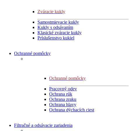
Zváracie kukly
Samostmievacie kukly
Kukly s odsávaním
Klasické zváracie kukly
Príslušenstvo kukiel
Ochranné pomôcky
Ochranné pomôcky
Pracovný odev
Ochrana rúk
Ochrana zraku
Ochrana hlavy
Ochrana dýchacích ciest
Filtračné a odsávacie zariadenia