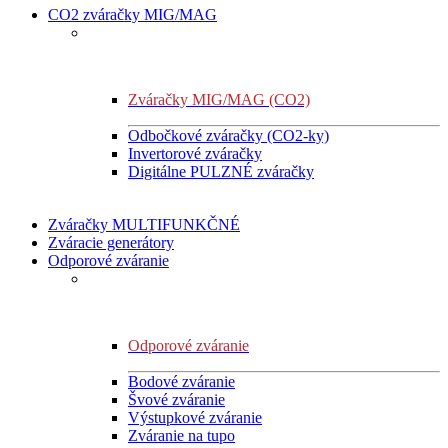
CO2 zváračky MIG/MAG
Zváračky MIG/MAG (CO2)
Odbočkové zváračky (CO2-ky)
Invertorové zváračky
Digitálne PULZNÉ zváračky
Zváračky MULTIFUNKČNÉ
Zváracie generátory
Odporové zváranie
Odporové zváranie
Bodové zváranie
Švové zváranie
Výstupkové zváranie
Zváranie na tupo