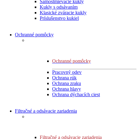
Samostmievacie kukly
Kukly s odsávaním
Klasické zváracie kukly
Príslušenstvo kukiel
Ochranné pomôcky
Ochranné pomôcky
Pracovný odev
Ochrana rúk
Ochrana zraku
Ochrana hlavy
Ochrana dýchacích ciest
Filtračné a odsávacie zariadenia
Filtračné a odsávacie zariadenia