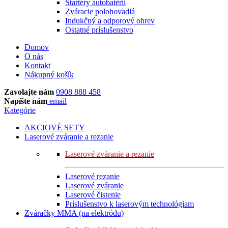
Štartéry autobatérií
Zváracie polohovadlá
Indukčný a odporový ohrev
Ostatné príslušenstvo
Domov
O nás
Kontakt
Nákupný košík
Zavolajte nám
0908 888 458
Napíšte nám
email
Kategórie
AKCIOVÉ SETY
Laserové zváranie a rezanie
Laserové zváranie a rezanie
Laserové rezanie
Laserové zváranie
Laserové čistenie
Príslušenstvo k laserovým technológiam
Zváračky MMA (na elektródu)