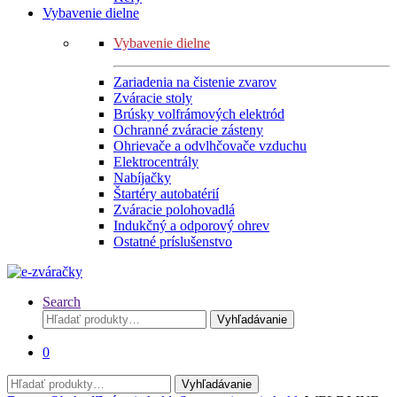
Vybavenie dielne
Vybavenie dielne
Zariadenia na čistenie zvarov
Zváracie stoly
Brúsky volfrámových elektród
Ochranné zváracie zásteny
Ohrievače a odvlhčovače vzduchu
Elektrocentrály
Nabíjačky
Štartéry autobatérií
Zváracie polohovadlá
Indukčný a odporový ohrev
Ostatné príslušenstvo
Search
Hľadať:
Vyhľadávanie
0
Hľadať:
Vyhľadávanie