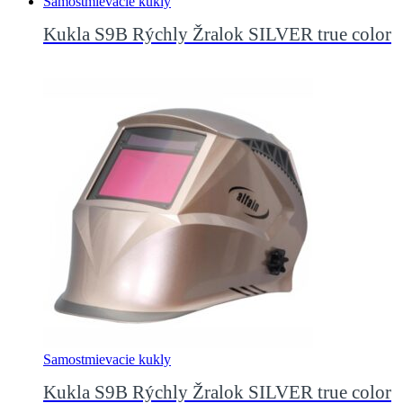
Samostmievacie kukly
Kukla S9B Rýchly Žralok SILVER true color
Samostmievacie kukly
Kukla S9B Rýchly Žralok SILVER true color