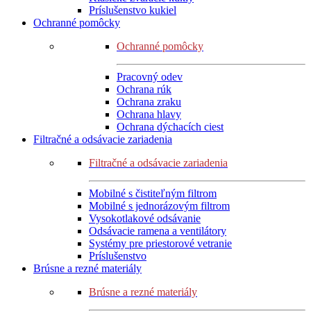
Príslušenstvo kukiel
Ochranné pomôcky
Ochranné pomôcky
Pracovný odev
Ochrana rúk
Ochrana zraku
Ochrana hlavy
Ochrana dýchacích ciest
Filtračné a odsávacie zariadenia
Filtračné a odsávacie zariadenia
Mobilné s čistiteľným filtrom
Mobilné s jednorázovým filtrom
Vysokotlakové odsávanie
Odsávacie ramena a ventilátory
Systémy pre priestorové vetranie
Príslušenstvo
Brúsne a rezné materiály
Brúsne a rezné materiály