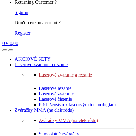
Returning Customer ?
Sign in
Don't have an account ?
Register
0
€
0,00
AKCIOVÉ SETY
Laserové zváranie a rezanie
Laserové zváranie a rezanie
Laserové rezanie
Laserové zváranie
Laserové čistenie
Príslušenstvo k laserovým technológiam
Zváračky MMA (na elektródu)
Zváračky MMA (na elektródu)
Samostatné zváračky