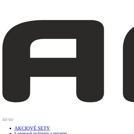
AKCIOVÉ SETY
Laserové zváranie a rezanie