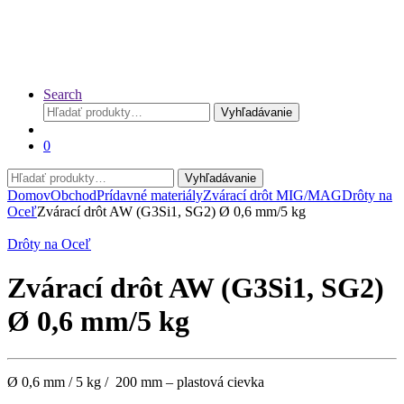
Search
Hľadať:
Vyhľadávanie
0
Hľadať:
Vyhľadávanie
Domov
Obchod
Prídavné materiály
Zvárací drôt MIG/MAG
Drôty na
Oceľ
Zvárací drôt AW (G3Si1, SG2) Ø 0,6 mm/5 kg
Drôty na Oceľ
Zvárací drôt AW (G3Si1, SG2)
Ø 0,6 mm/5 kg
Ø 0,6 mm / 5 kg / 200 mm – plastová cievka