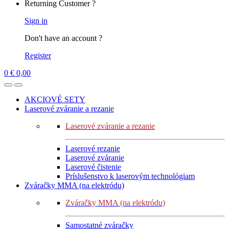
Returning Customer ?
Sign in
Don't have an account ?
Register
0
€
0,00
AKCIOVÉ SETY
Laserové zváranie a rezanie
Laserové zváranie a rezanie
Laserové rezanie
Laserové zváranie
Laserové čistenie
Príslušenstvo k laserovým technológiam
Zváračky MMA (na elektródu)
Zváračky MMA (na elektródu)
Samostatné zváračky