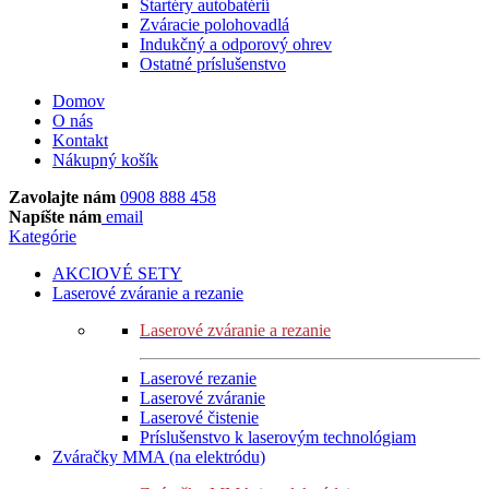
Štartéry autobatérií
Zváracie polohovadlá
Indukčný a odporový ohrev
Ostatné príslušenstvo
Domov
O nás
Kontakt
Nákupný košík
Zavolajte nám
0908 888 458
Napíšte nám
email
Kategórie
AKCIOVÉ SETY
Laserové zváranie a rezanie
Laserové zváranie a rezanie
Laserové rezanie
Laserové zváranie
Laserové čistenie
Príslušenstvo k laserovým technológiam
Zváračky MMA (na elektródu)