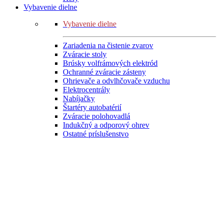
Vybavenie dielne
Vybavenie dielne
Zariadenia na čistenie zvarov
Zváracie stoly
Brúsky volfrámových elektród
Ochranné zváracie zásteny
Ohrievače a odvlhčovače vzduchu
Elektrocentrály
Nabíjačky
Štartéry autobatérií
Zváracie polohovadlá
Indukčný a odporový ohrev
Ostatné príslušenstvo