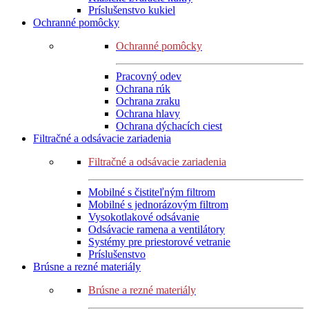
Príslušenstvo kukiel
Ochranné pomôcky
Ochranné pomôcky
Pracovný odev
Ochrana rúk
Ochrana zraku
Ochrana hlavy
Ochrana dýchacích ciest
Filtračné a odsávacie zariadenia
Filtračné a odsávacie zariadenia
Mobilné s čistiteľným filtrom
Mobilné s jednorázovým filtrom
Vysokotlakové odsávanie
Odsávacie ramena a ventilátory
Systémy pre priestorové vetranie
Príslušenstvo
Brúsne a rezné materiály
Brúsne a rezné materiály