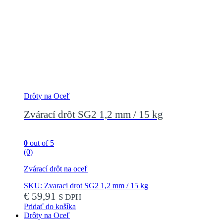
Drôty na Oceľ
Zvárací drôt SG2 1,2 mm / 15 kg
0
out of 5
(0)
Zvárací drôt na oceľ
SKU: Zvaraci drot SG2 1,2 mm / 15 kg
€
59,91
S DPH
Pridať do košíka
Drôty na Oceľ