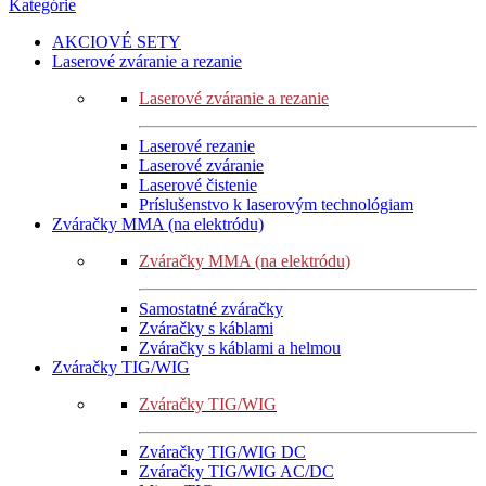
Kategórie
AKCIOVÉ SETY
Laserové zváranie a rezanie
Laserové zváranie a rezanie
Laserové rezanie
Laserové zváranie
Laserové čistenie
Príslušenstvo k laserovým technológiam
Zváračky MMA (na elektródu)
Zváračky MMA (na elektródu)
Samostatné zváračky
Zváračky s káblami
Zváračky s káblami a helmou
Zváračky TIG/WIG
Zváračky TIG/WIG
Zváračky TIG/WIG DC
Zváračky TIG/WIG AC/DC