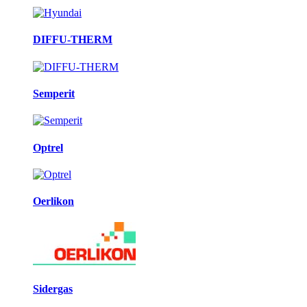
DIFFU-THERM
Semperit
Optrel
Oerlikon
Sidergas