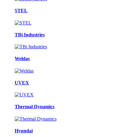
STEL
TBi Industries
Weldas
UVEX
Thermal Dynamics
Hyundai