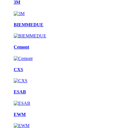
3M
BIEMMEDUE
Cemont
CXS
ESAB
EWM