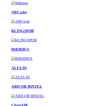
ARCwire
KLINGSPOR
RHODIUS
ALFA IN
ABICOR BINZEL
CleanAIR