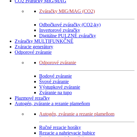
CO2 zváračky MIG/MAG
Zváračky MIG/MAG (CO2)
Odbočkové zváračky (CO2-ky)
Invertorové zváračky
Digitálne PULZNÉ zváračky
Zváračky MULTIFUNKČNÉ
Zváracie generátory
Odporové zváranie
Odporové zváranie
Bodové zváranie
Švové zváranie
Výstupkové zváranie
Zváranie na tupo
Plazmové rezačky
Autogén, zváranie a rezanie plameňom
Autogén, zváranie a rezanie plameňom
Ručné rezacie horáky
Rezacie a nahrievacie hubice