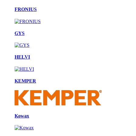
FRONIUS
GYS
HELVI
KEMPER
Kowax