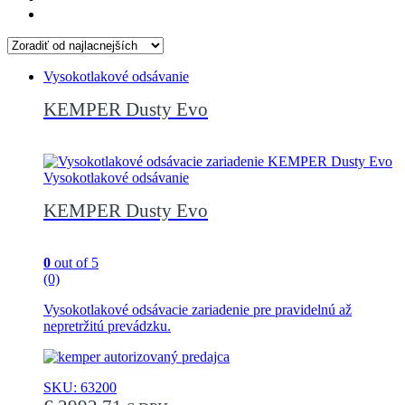
Vysokotlakové odsávanie
KEMPER Dusty Evo
Vysokotlakové odsávanie
KEMPER Dusty Evo
0
out of 5
(0)
Vysokotlakové odsávacie zariadenie pre pravidelnú až
nepretržitú prevádzku.
SKU: 63200