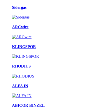
Sidergas
ARCwire
KLINGSPOR
RHODIUS
ALFA IN
ABICOR BINZEL