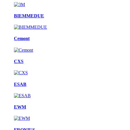
BIEMMEDUE
Cemont
CXS
ESAB
EWM
FRONIUS