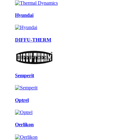
Hyundai
DIFFU-THERM
Semperit
Optrel
Oerlikon