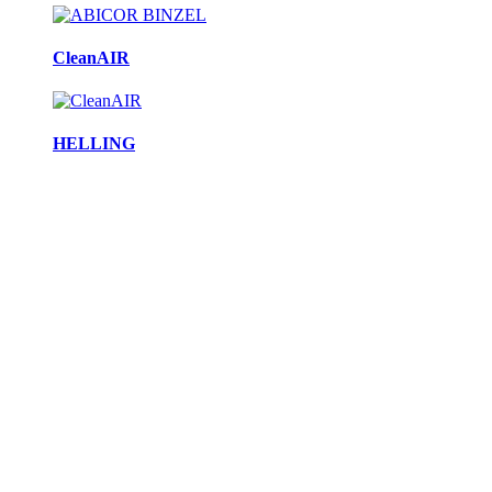
CleanAIR
HELLING