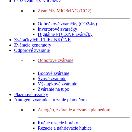
CO2 zváračky MIG/MAG
Zváračky MIG/MAG (CO2)
Odbočkové zváračky (CO2-ky)
Invertorové zváračky
Digitálne PULZNÉ zváračky
Zváračky MULTIFUNKČNÉ
Zváracie generátory
Odporové zváranie
Odporové zváranie
Bodové zváranie
Švové zváranie
Výstupkové zváranie
Zváranie na tupo
Plazmové rezačky
Autogén, zváranie a rezanie plameňom
Autogén, zváranie a rezanie plameňom
Ručné rezacie horáky
Rezacie a nahrievacie hubice