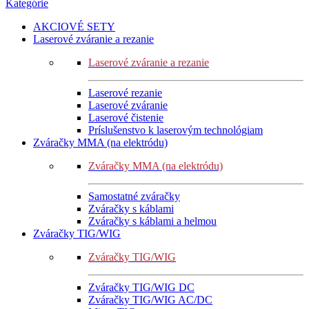
Kategórie
AKCIOVÉ SETY
Laserové zváranie a rezanie
Laserové zváranie a rezanie
Laserové rezanie
Laserové zváranie
Laserové čistenie
Príslušenstvo k laserovým technológiam
Zváračky MMA (na elektródu)
Zváračky MMA (na elektródu)
Samostatné zváračky
Zváračky s káblami
Zváračky s káblami a helmou
Zváračky TIG/WIG
Zváračky TIG/WIG
Zváračky TIG/WIG DC
Zváračky TIG/WIG AC/DC