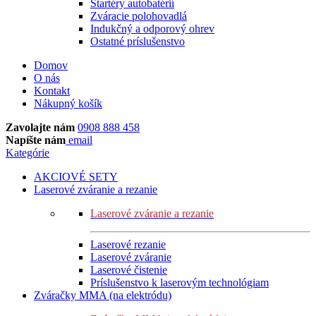
Štartéry autobatérií
Zváracie polohovadlá
Indukčný a odporový ohrev
Ostatné príslušenstvo
Domov
O nás
Kontakt
Nákupný košík
Zavolajte nám
0908 888 458
Napíšte nám
email
Kategórie
AKCIOVÉ SETY
Laserové zváranie a rezanie
Laserové zváranie a rezanie
Laserové rezanie
Laserové zváranie
Laserové čistenie
Príslušenstvo k laserovým technológiam
Zváračky MMA (na elektródu)