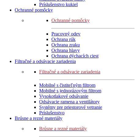
Príslušenstvo kukiel
Ochranné pomôcky
Ochranné pomôcky
Pracovný odev
Ochrana rúk
Ochrana zraku
Ochrana hlavy
Ochrana dýchacích ciest
Filtračné a odsávacie zariadenia
Filtračné a odsávacie zariadenia
Mobilné s čistiteľným filtrom
Mobilné s jednorázovým filtrom
Vysokotlakové odsávanie
Odsávacie ramena a ventilátory
Systémy pre priestorové vetranie
Príslušenstvo
Brúsne a rezné materiály
Brúsne a rezné materiály