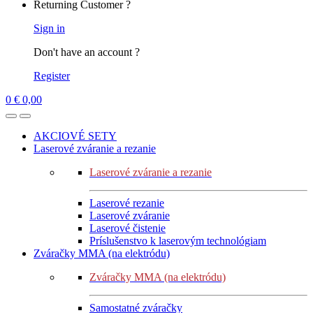
Returning Customer ?
Sign in
Don't have an account ?
Register
0
€
0,00
AKCIOVÉ SETY
Laserové zváranie a rezanie
Laserové zváranie a rezanie
Laserové rezanie
Laserové zváranie
Laserové čistenie
Príslušenstvo k laserovým technológiam
Zváračky MMA (na elektródu)
Zváračky MMA (na elektródu)
Samostatné zváračky