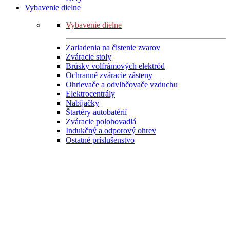
Vybavenie dielne
Vybavenie dielne
Zariadenia na čistenie zvarov
Zváracie stoly
Brúsky volfrámových elektród
Ochranné zváracie zásteny
Ohrievače a odvlhčovače vzduchu
Elektrocentrály
Nabíjačky
Štartéry autobatérií
Zváracie polohovadlá
Indukčný a odporový ohrev
Ostatné príslušenstvo