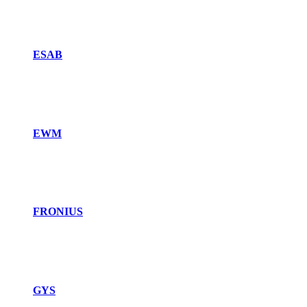
ESAB
EWM
FRONIUS
GYS