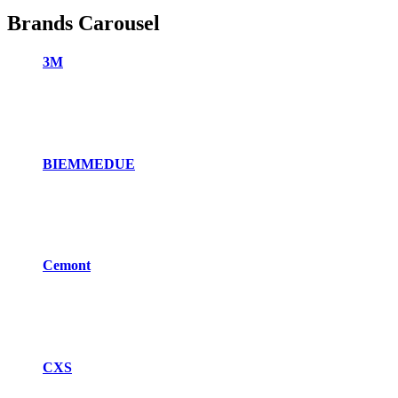
Brands Carousel
3M
BIEMMEDUE
Cemont
CXS