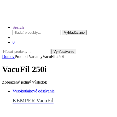
Search
Hľadať:
Vyhľadávanie
0
Hľadať:
Vyhľadávanie
Domov
Produkt Varianty
VacuFil 250i
VacuFil 250i
Zobrazený jediný výsledok
Vysokotlakové odsávanie
KEMPER VacuFil