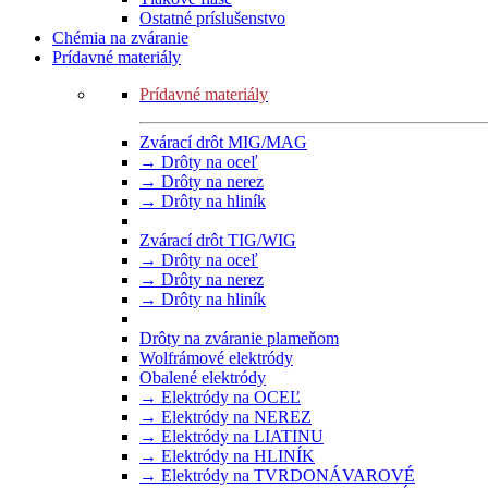
Ostatné príslušenstvo
Chémia na zváranie
Prídavné materiály
Prídavné materiály
Zvárací drôt MIG/MAG
→ Drôty na oceľ
→ Drôty na nerez
→ Drôty na hliník
Zvárací drôt TIG/WIG
→ Drôty na oceľ
→ Drôty na nerez
→ Drôty na hliník
Drôty na zváranie plameňom
Wolfrámové elektródy
Obalené elektródy
→ Elektródy na OCEĽ
→ Elektródy na NEREZ
→ Elektródy na LIATINU
→ Elektródy na HLINÍK
→ Elektródy na TVRDONÁVAROVÉ