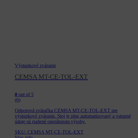
Výstupkové zváranie
CEMSA MT-CE-TOL-EXT
0
out of 5
(0)
Odporová zváračka CEMSA MT-CE-TOL-EXT pre
výstupkové zváranie. Stoj je plne automatizovaný a vstupné
údaje sú riadené operátorom výroby.
SKU: CEMSA MT-CE-TOL-EXT
Viac info