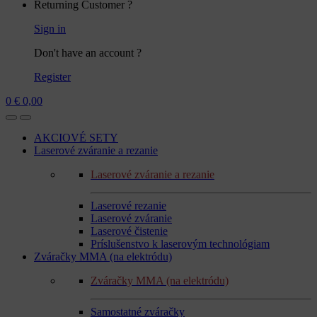
Returning Customer ?
Sign in
Don't have an account ?
Register
0
€
0,00
AKCIOVÉ SETY
Laserové zváranie a rezanie
Laserové zváranie a rezanie
Laserové rezanie
Laserové zváranie
Laserové čistenie
Príslušenstvo k laserovým technológiam
Zváračky MMA (na elektródu)
Zváračky MMA (na elektródu)
Samostatné zváračky