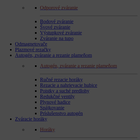
Odporové zváranie
Bodové zváranie
Švové zváranie
Výstupkové zváranie
Zváranie na tupo
Odmagnetovače
Plazmové rezačky
Autogén, zváranie a rezanie plameňom
Autogén, zváranie a rezanie plameňom
Ručné rezacie horáky
Rezacie a nahrievacie hubice
Poistky a suché predlohy
Redukčné ventily
Plynové hadice
Spájkovanie
Príslušenstvo autogén
Zváracie horáky
Horáky