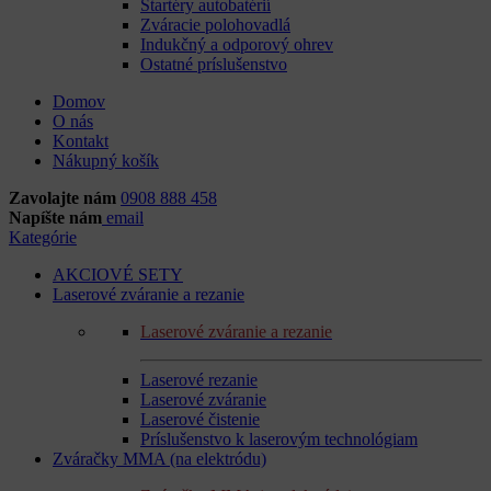
Štartéry autobatérií
Zváracie polohovadlá
Indukčný a odporový ohrev
Ostatné príslušenstvo
Domov
O nás
Kontakt
Nákupný košík
Zavolajte nám
0908 888 458
Napíšte nám
email
Kategórie
AKCIOVÉ SETY
Laserové zváranie a rezanie
Laserové zváranie a rezanie
Laserové rezanie
Laserové zváranie
Laserové čistenie
Príslušenstvo k laserovým technológiam
Zváračky MMA (na elektródu)