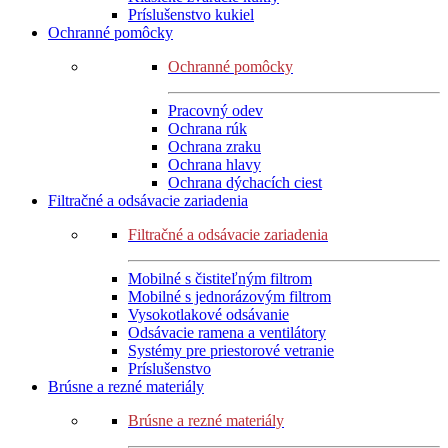
Príslušenstvo kukiel
Ochranné pomôcky
Ochranné pomôcky
Pracovný odev
Ochrana rúk
Ochrana zraku
Ochrana hlavy
Ochrana dýchacích ciest
Filtračné a odsávacie zariadenia
Filtračné a odsávacie zariadenia
Mobilné s čistiteľným filtrom
Mobilné s jednorázovým filtrom
Vysokotlakové odsávanie
Odsávacie ramena a ventilátory
Systémy pre priestorové vetranie
Príslušenstvo
Brúsne a rezné materiály
Brúsne a rezné materiály