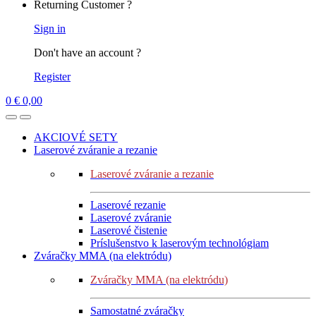
Returning Customer ?
Sign in
Don't have an account ?
Register
0
€
0,00
AKCIOVÉ SETY
Laserové zváranie a rezanie
Laserové zváranie a rezanie
Laserové rezanie
Laserové zváranie
Laserové čistenie
Príslušenstvo k laserovým technológiam
Zváračky MMA (na elektródu)
Zváračky MMA (na elektródu)
Samostatné zváračky