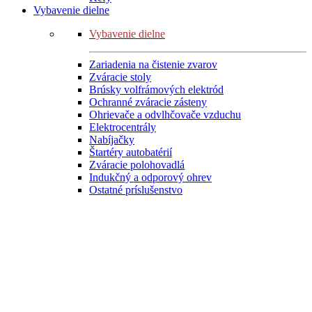
Vybavenie dielne
Vybavenie dielne
Zariadenia na čistenie zvarov
Zváracie stoly
Brúsky volfrámových elektród
Ochranné zváracie zásteny
Ohrievače a odvlhčovače vzduchu
Elektrocentrály
Nabíjačky
Štartéry autobatérií
Zváracie polohovadlá
Indukčný a odporový ohrev
Ostatné príslušenstvo