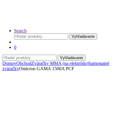
Search
Hľadať:
Vyhľadávanie
0
Hľadať:
Vyhľadávanie
Domov
Obchod
Zváračky MMA (na elektródu)
Samostatné
zváračky
Omicron GAMA 1500A PCF