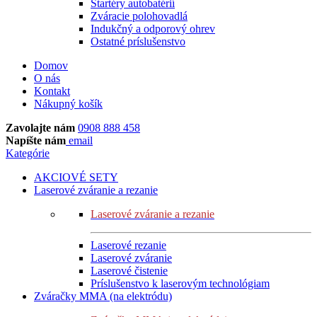
Štartéry autobatérií
Zváracie polohovadlá
Indukčný a odporový ohrev
Ostatné príslušenstvo
Domov
O nás
Kontakt
Nákupný košík
Zavolajte nám
0908 888 458
Napíšte nám
email
Kategórie
AKCIOVÉ SETY
Laserové zváranie a rezanie
Laserové zváranie a rezanie
Laserové rezanie
Laserové zváranie
Laserové čistenie
Príslušenstvo k laserovým technológiam
Zváračky MMA (na elektródu)