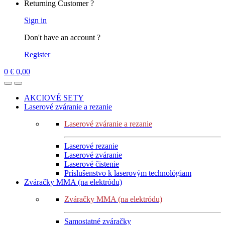
Returning Customer ?
Sign in
Don't have an account ?
Register
0
€
0,00
AKCIOVÉ SETY
Laserové zváranie a rezanie
Laserové zváranie a rezanie
Laserové rezanie
Laserové zváranie
Laserové čistenie
Príslušenstvo k laserovým technológiam
Zváračky MMA (na elektródu)
Zváračky MMA (na elektródu)
Samostatné zváračky