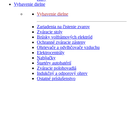
Vybavenie dielne
Vybavenie dielne
Zariadenia na čistenie zvarov
Zváracie stoly
Brúsky volfrámových elektród
Ochranné zváracie zásteny
Ohrievače a odvlhčovače vzduchu
Elektrocentrály
Nabíjačky
Štartéry autobatérií
Zváracie polohovadlá
Indukčný a odporový ohrev
Ostatné príslušenstvo