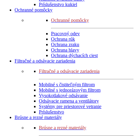
Príslušenstvo kukiel
Ochranné pomôcky
Ochranné pomôcky
Pracovný odev
Ochrana rúk
Ochrana zraku
Ochrana hlavy
Ochrana dýchacích ciest
Filtračné a odsávacie zariadenia
Filtračné a odsávacie zariadenia
Mobilné s čistiteľným filtrom
Mobilné s jednorázovým filtrom
Vysokotlakové odsávanie
Odsávacie ramena a ventilátory
Systémy pre priestorové vetranie
Príslušenstvo
Brúsne a rezné materiály
Brúsne a rezné materiály