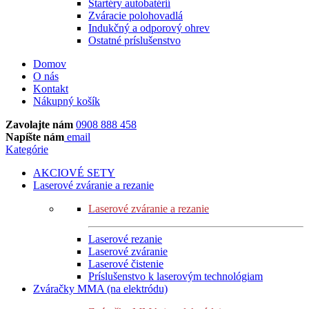
Štartéry autobatérií
Zváracie polohovadlá
Indukčný a odporový ohrev
Ostatné príslušenstvo
Domov
O nás
Kontakt
Nákupný košík
Zavolajte nám
0908 888 458
Napíšte nám
email
Kategórie
AKCIOVÉ SETY
Laserové zváranie a rezanie
Laserové zváranie a rezanie
Laserové rezanie
Laserové zváranie
Laserové čistenie
Príslušenstvo k laserovým technológiam
Zváračky MMA (na elektródu)