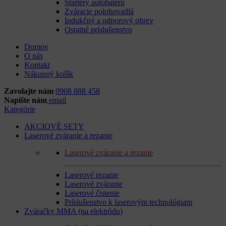
Štartéry autobatérií
Zváracie polohovadlá
Indukčný a odporový ohrev
Ostatné príslušenstvo
Domov
O nás
Kontakt
Nákupný košík
Zavolajte nám
0908 888 458
Napíšte nám
email
Kategórie
AKCIOVÉ SETY
Laserové zváranie a rezanie
Laserové zváranie a rezanie
Laserové rezanie
Laserové zváranie
Laserové čistenie
Príslušenstvo k laserovým technológiam
Zváračky MMA (na elektródu)