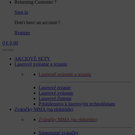
Returning Customer ?
Sign in
Don't have an account ?
Register
0
€
0,00
AKCIOVÉ SETY
Laserové zváranie a rezanie
Laserové zváranie a rezanie
Laserové rezanie
Laserové zváranie
Laserové čistenie
Príslušenstvo k laserovým technológiam
Zváračky MMA (na elektródu)
Zváračky MMA (na elektródu)
Samostatné zváračky