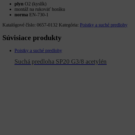
plyn
O2 (kyslík)
montáž na rukoväť horáku
norma
EN-730-1
Katalógové číslo:
0657-0132
Kategória:
Poistky a suché predlohy
Súvisiace produkty
Poistky a suché predlohy
Suchá predloha SP20 G3/8 acetylén