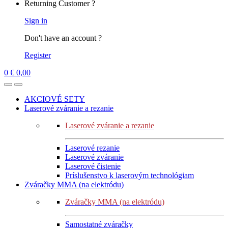
Returning Customer ?
Sign in
Don't have an account ?
Register
0
€
0,00
AKCIOVÉ SETY
Laserové zváranie a rezanie
Laserové zváranie a rezanie
Laserové rezanie
Laserové zváranie
Laserové čistenie
Príslušenstvo k laserovým technológiam
Zváračky MMA (na elektródu)
Zváračky MMA (na elektródu)
Samostatné zváračky