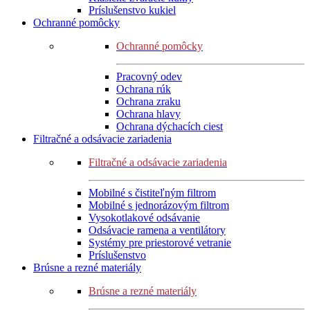
Príslušenstvo kukiel
Ochranné pomôcky
Ochranné pomôcky
Pracovný odev
Ochrana rúk
Ochrana zraku
Ochrana hlavy
Ochrana dýchacích ciest
Filtračné a odsávacie zariadenia
Filtračné a odsávacie zariadenia
Mobilné s čistiteľným filtrom
Mobilné s jednorázovým filtrom
Vysokotlakové odsávanie
Odsávacie ramena a ventilátory
Systémy pre priestorové vetranie
Príslušenstvo
Brúsne a rezné materiály
Brúsne a rezné materiály