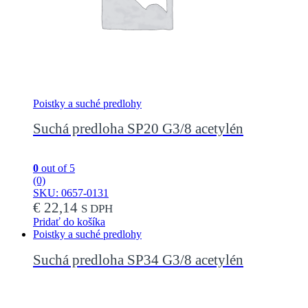
Poistky a suché predlohy
Suchá predloha SP20 G3/8 acetylén
0
out of 5
(0)
SKU: 0657-0131
€
22,14
S DPH
Pridať do košíka
Poistky a suché predlohy
Suchá predloha SP34 G3/8 acetylén