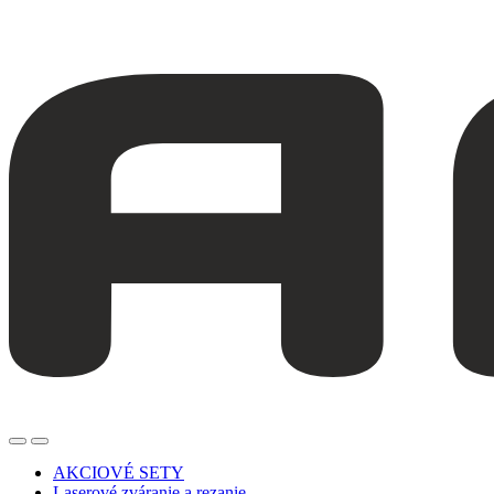
AKCIOVÉ SETY
Laserové zváranie a rezanie