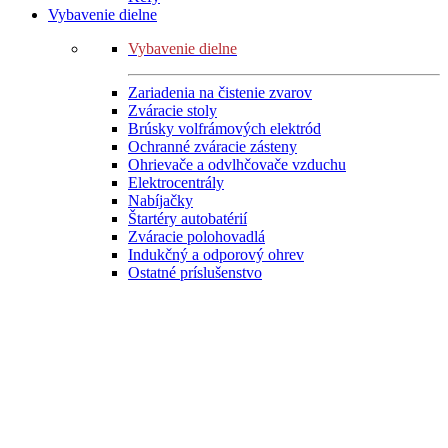
Vybavenie dielne
Vybavenie dielne
Zariadenia na čistenie zvarov
Zváracie stoly
Brúsky volfrámových elektród
Ochranné zváracie zásteny
Ohrievače a odvlhčovače vzduchu
Elektrocentrály
Nabíjačky
Štartéry autobatérií
Zváracie polohovadlá
Indukčný a odporový ohrev
Ostatné príslušenstvo