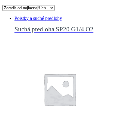
Poistky a suché predlohy
Suchá predloha SP20 G1/4 O2