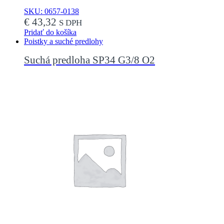
SKU: 0657-0138
€
43,32
S DPH
Pridať do košíka
Poistky a suché predlohy
Suchá predloha SP34 G3/8 O2