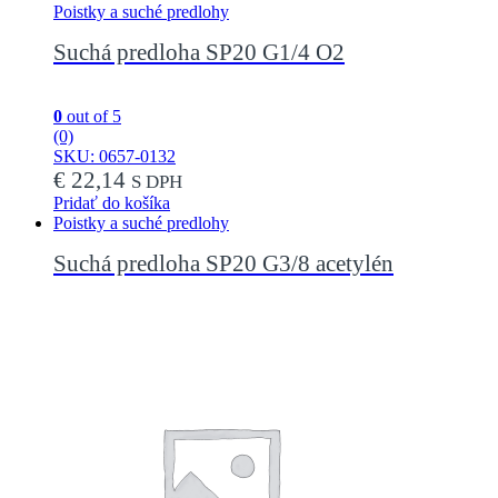
Poistky a suché predlohy
Suchá predloha SP20 G1/4 O2
0
out of 5
(0)
SKU: 0657-0132
€
22,14
S DPH
Pridať do košíka
Poistky a suché predlohy
Suchá predloha SP20 G3/8 acetylén