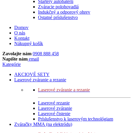
Štartéry autobatérií
Zváracie polohovadlá
Indukčný a odporový ohrev
Ostatné príslušenstvo
Domov
O nás
Kontakt
Nákupný košík
Zavolajte nám
0908 888 458
Napíšte nám
email
Kategórie
AKCIOVÉ SETY
Laserové zváranie a rezanie
Laserové zváranie a rezanie
Laserové rezanie
Laserové zváranie
Laserové čistenie
Príslušenstvo k laserovým technológiam
Zváračky MMA (na elektródu)