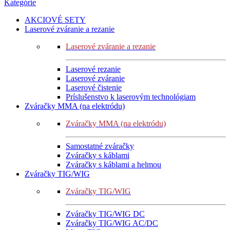
Kategórie
AKCIOVÉ SETY
Laserové zváranie a rezanie
Laserové zváranie a rezanie
Laserové rezanie
Laserové zváranie
Laserové čistenie
Príslušenstvo k laserovým technológiam
Zváračky MMA (na elektródu)
Zváračky MMA (na elektródu)
Samostatné zváračky
Zváračky s káblami
Zváračky s káblami a helmou
Zváračky TIG/WIG
Zváračky TIG/WIG
Zváračky TIG/WIG DC
Zváračky TIG/WIG AC/DC