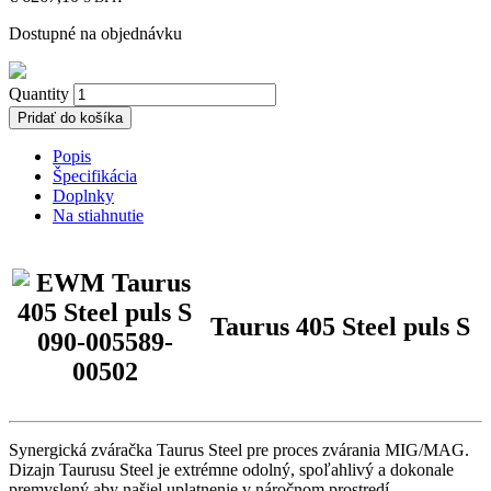
Dostupné na objednávku
Quantity
Pridať do košíka
Popis
Špecifikácia
Doplnky
Na stiahnutie
Taurus 405 Steel puls S
Synergická zváračka Taurus Steel pre proces zvárania MIG/MAG.
Dizajn Taurusu Steel je extrémne odolný, spoľahlivý a dokonale
premyslený aby našiel uplatnenie v náročnom prostredí.