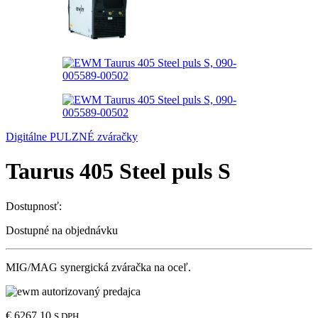
Digitálne PULZNÉ zváračky
Taurus 405 Steel puls S
Dostupnosť:
Dostupné na objednávku
MIG/MAG synergická zváračka na oceľ.
€
6267,10
S DPH