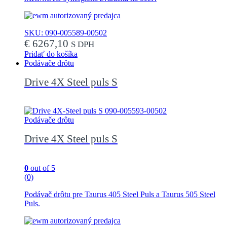
SKU: 090-005589-00502
€
6267,10
S DPH
Pridať do košíka
Podávače drôtu
Drive 4X Steel puls S
Podávače drôtu
Drive 4X Steel puls S
0
out of 5
(0)
Podávač drôtu pre Taurus 405 Steel Puls a Taurus 505 Steel
Puls.