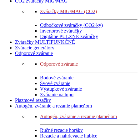
CO2 zváračky MIG/MAG
Zváračky MIG/MAG (CO2)
Odbočkové zváračky (CO2-ky)
Invertorové zváračky
Digitálne PULZNÉ zváračky
Zváračky MULTIFUNKČNÉ
Zváracie generátory
Odporové zváranie
Odporové zváranie
Bodové zváranie
Švové zváranie
Výstupkové zváranie
Zváranie na tupo
Plazmové rezačky
Autogén, zváranie a rezanie plameňom
Autogén, zváranie a rezanie plameňom
Ručné rezacie horáky
Rezacie a nahrievacie hubice