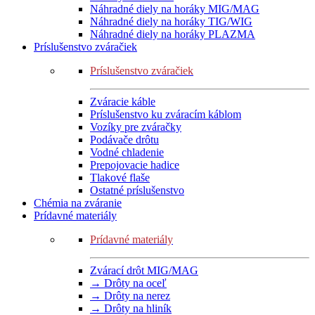
Náhradné diely na horáky MIG/MAG
Náhradné diely na horáky TIG/WIG
Náhradné diely na horáky PLAZMA
Príslušenstvo zváračiek
Príslušenstvo zváračiek
Zváracie káble
Príslušenstvo ku zváracím káblom
Vozíky pre zváračky
Podávače drôtu
Vodné chladenie
Prepojovacie hadice
Tlakové flaše
Ostatné príslušenstvo
Chémia na zváranie
Prídavné materiály
Prídavné materiály
Zvárací drôt MIG/MAG
→ Drôty na oceľ
→ Drôty na nerez
→ Drôty na hliník