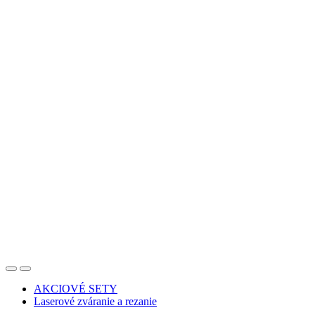
AKCIOVÉ SETY
Laserové zváranie a rezanie