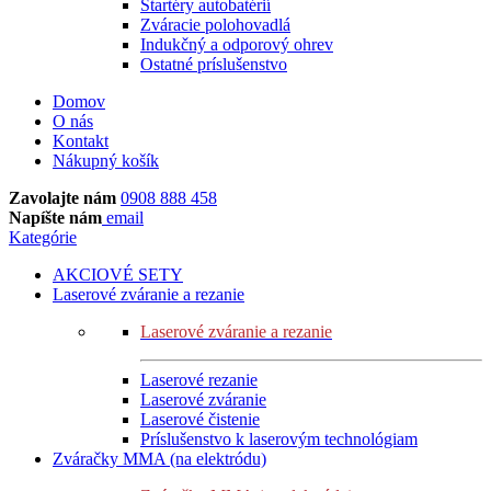
Štartéry autobatérií
Zváracie polohovadlá
Indukčný a odporový ohrev
Ostatné príslušenstvo
Domov
O nás
Kontakt
Nákupný košík
Zavolajte nám
0908 888 458
Napíšte nám
email
Kategórie
AKCIOVÉ SETY
Laserové zváranie a rezanie
Laserové zváranie a rezanie
Laserové rezanie
Laserové zváranie
Laserové čistenie
Príslušenstvo k laserovým technológiam
Zváračky MMA (na elektródu)