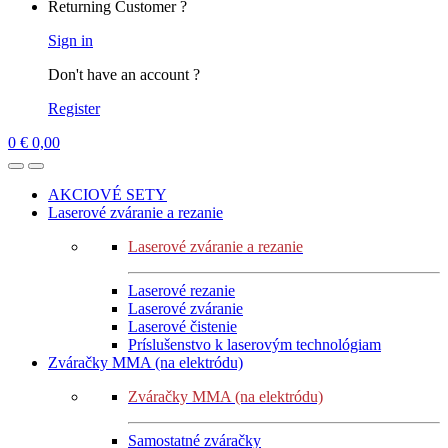
Returning Customer ?
Sign in
Don't have an account ?
Register
0
€
0,00
AKCIOVÉ SETY
Laserové zváranie a rezanie
Laserové zváranie a rezanie
Laserové rezanie
Laserové zváranie
Laserové čistenie
Príslušenstvo k laserovým technológiam
Zváračky MMA (na elektródu)
Zváračky MMA (na elektródu)
Samostatné zváračky