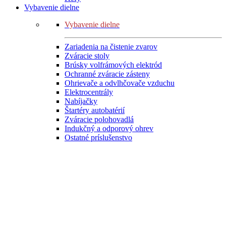
Vybavenie dielne
Vybavenie dielne
Zariadenia na čistenie zvarov
Zváracie stoly
Brúsky volfrámových elektród
Ochranné zváracie zásteny
Ohrievače a odvlhčovače vzduchu
Elektrocentrály
Nabíjačky
Štartéry autobatérií
Zváracie polohovadlá
Indukčný a odporový ohrev
Ostatné príslušenstvo