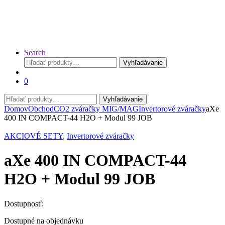
Search
Hľadať:
Vyhľadávanie
0
Hľadať:
Vyhľadávanie
Domov
Obchod
CO2 zváračky MIG/MAG
Invertorové zváračky
aXe
400 IN COMPACT-44 H2O + Modul 99 JOB
AKCIOVÉ SETY
,
Invertorové zváračky
aXe 400 IN COMPACT-44
H2O + Modul 99 JOB
Dostupnosť:
Dostupné na objednávku