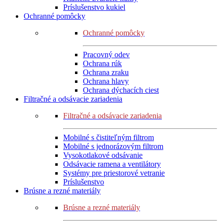
Príslušenstvo kukiel
Ochranné pomôcky
Ochranné pomôcky
Pracovný odev
Ochrana rúk
Ochrana zraku
Ochrana hlavy
Ochrana dýchacích ciest
Filtračné a odsávacie zariadenia
Filtračné a odsávacie zariadenia
Mobilné s čistiteľným filtrom
Mobilné s jednorázovým filtrom
Vysokotlakové odsávanie
Odsávacie ramena a ventilátory
Systémy pre priestorové vetranie
Príslušenstvo
Brúsne a rezné materiály
Brúsne a rezné materiály