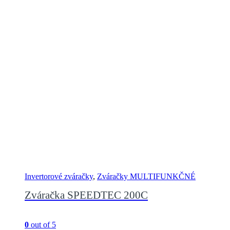
Invertorové zváračky
,
Zváračky MULTIFUNKČNÉ
Zváračka SPEEDTEC 200C
0
out of 5