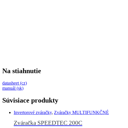
Na stiahnutie
datasheet (cz)
manuál (sk)
Súvisiace produkty
Invertorové zváračky
,
Zváračky MULTIFUNKČNÉ
Zváračka SPEEDTEC 200C