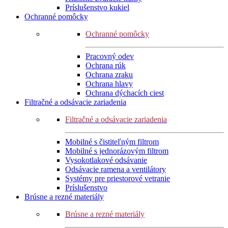
Príslušenstvo kukiel
Ochranné pomôcky
Ochranné pomôcky
Pracovný odev
Ochrana rúk
Ochrana zraku
Ochrana hlavy
Ochrana dýchacích ciest
Filtračné a odsávacie zariadenia
Filtračné a odsávacie zariadenia
Mobilné s čistiteľným filtrom
Mobilné s jednorázovým filtrom
Vysokotlakové odsávanie
Odsávacie ramena a ventilátory
Systémy pre priestorové vetranie
Príslušenstvo
Brúsne a rezné materiály
Brúsne a rezné materiály