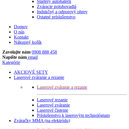
Štartéry autobatérií
Zváracie polohovadlá
Indukčný a odporový ohrev
Ostatné príslušenstvo
Domov
O nás
Kontakt
Nákupný košík
Zavolajte nám
0908 888 458
Napíšte nám
email
Kategórie
AKCIOVÉ SETY
Laserové zváranie a rezanie
Laserové zváranie a rezanie
Laserové rezanie
Laserové zváranie
Laserové čistenie
Príslušenstvo k laserovým technológiam
Zváračky MMA (na elektródu)