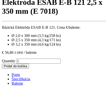
Elektróda ESAB E-B 121 2,5 x
350 mm (E 7018)
Bázická Elektróda ESAB E-B 121. Cena €/balenie.
Ø 2,0 x 300 mm (3,5 kg/258 ks)
Ø 2,5 x 350 mm (4,3 kg/171 ks)
Ø 3,2 x 350 mm (4,6 kg/124 ks)
€
56,86
/ balenie
S DPH
Quantity
Pridať do košíka
Popis
Špecifikácia
Balenie