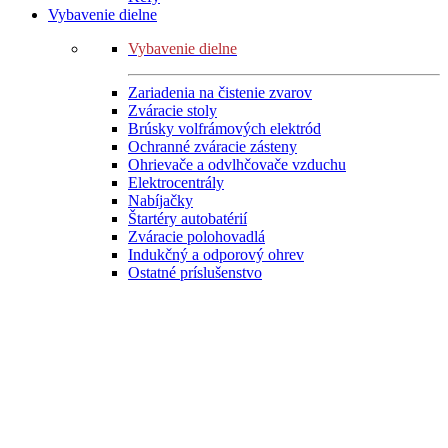
Vybavenie dielne
Vybavenie dielne
Zariadenia na čistenie zvarov
Zváracie stoly
Brúsky volfrámových elektród
Ochranné zváracie zásteny
Ohrievače a odvlhčovače vzduchu
Elektrocentrály
Nabíjačky
Štartéry autobatérií
Zváracie polohovadlá
Indukčný a odporový ohrev
Ostatné príslušenstvo