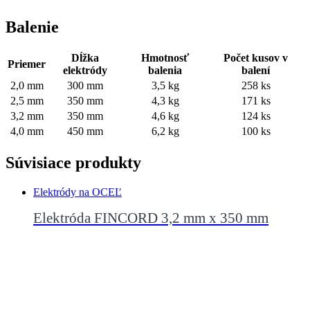
Balenie
Dĺžka
Hmotnosť
Počet kusov v
Priemer
elektródy
balenia
balení
2,0 mm
300 mm
3,5 kg
258 ks
2,5 mm
350 mm
4,3 kg
171 ks
3,2 mm
350 mm
4,6 kg
124 ks
4,0 mm
450 mm
6,2 kg
100 ks
Súvisiace produkty
Elektródy na OCEĽ
Elektróda FINCORD 3,2 mm x 350 mm