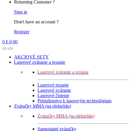
Returning Customer ?
Sign in
Don't have an account ?
Register
0
€
0,00
AKCIOVÉ SETY
Laserové zváranie a rezanie
Laserové zváranie a rezanie
Laserové rezanie
Laserové zváranie
Laserové čistenie
Príslušenstvo k laserovým technológiam
Zváračky MMA (na elektródu)
Zváračky MMA (na elektródu)
Samostatné zváračky