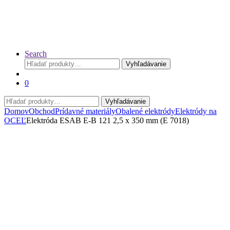
Search
Hľadať:
Vyhľadávanie
0
Hľadať:
Vyhľadávanie
Domov
Obchod
Prídavné materiály
Obalené elektródy
Elektródy na
OCEĽ
Elektróda ESAB E-B 121 2,5 x 350 mm (E 7018)